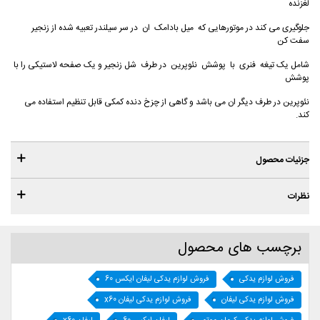
لغزنده
جلوگیری می کند در موتورهایی که میل بادامک ان در سر سیلندر تعبیه شده از زنجیر
سفت کن
شامل یک تیغه فنری با پوشش نئوپرین در طرف شل زنجیر و یک صفحه لاستیکی را با
پوشش
نئوپرین در طرف دیگر ان می باشد و گاهی از چزخ دنده کمکی قابل تنظیم استفاده می
کند.
جزئیات محصول
نظرات
برچسب های محصول
فروش لوازم یدکی
فروش لوازم یدکی لیفان ایکس 60
فروش لوازم یدکی لیفان
فروش لوازم یدکی لیفان x60