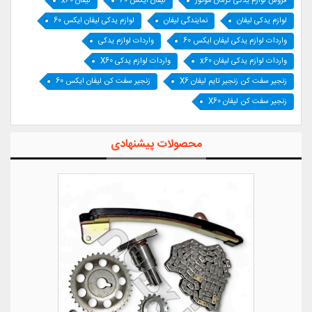
فروش لوازم یدکی کرمان موتور
لیفان ایکس 60
لیفان x60
لوازم یدکی لیفان
نمایندگی لیفان
لوازم یدکی لیفان ایکس 60
واردات لوازم یدکی لیفان ایکس 60
واردات لوازم یدکی
واردات لوازم یدکی لیفان x60
واردات لوازم یدکی X60
زنجیر سفت کن زنجیر تایم لیفان X6
زنجیر سفت کن لیفان ایکس 60
زنجیر سفت کن لیفان X60
محصولات پیشنهادی