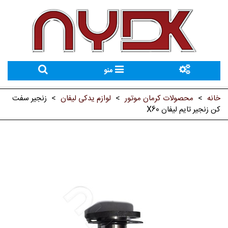
منو
خانه
>
محصولات کرمان موتور
>
لوازم یدکی لیفان
>
زنجیر سفت
کن زنجیر تایم لیفان X60