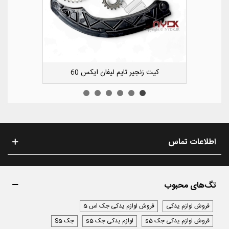
کشویی کوچک سپر عقب راست لیفان ایکس 50
اطلاعات تماس
تگ‌های محبوب
فروش لوازم یدکی
فروش لوازم یدکی جک اس 5
فروش لوازم یدکی جک s5
لوازم یدکی جک s5
جک S5