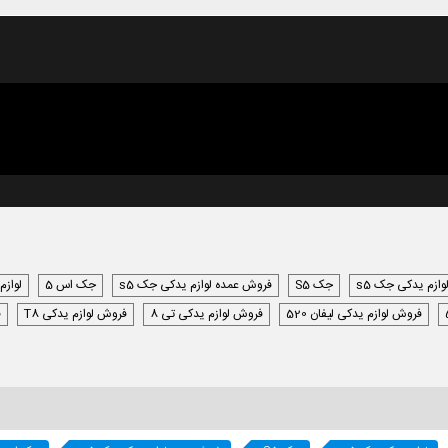
وازم یدکی جک s5
جک S5
فروش عمده لوازم یدکی جک s5
جک اس 5
لوازم
فروش لوازم یدکی لیفان 520
فروش لوازم یدکی تی 8
فروش لوازم یدکی T8
ف