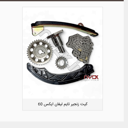
دوست داشتن
کشویی کوچک سپر عقب راست لیفان ایکس 50