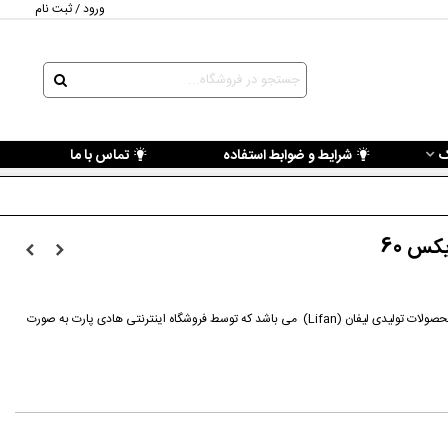
ورود / ثبت نام
ک
شرایط و ضوابط استفاده
تماس با ما
کس 60
قطعه بالشتک زنجیر تایم لیفان ایکس 60 از محصولات تولیدی لیفان (Lifan) می باشد که توسط فروشگاه اینترنتی هادی پارت به صورت