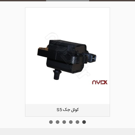
دوست داشتن
کیت زنجیر تایم لیفان ایکس 60