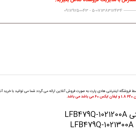
 سفارش با مدیریت فروشگاه تماس بگیرید.
0917925004
لیفان ایکس 60 از محصولات تولیدی لیفان (Lifan) می باشد که توسط فروشگاه اینترنتی هادی پارت به صورت فروش آنلاین ارائه می 
60 می باشد می باشد
.