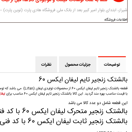
لطفا به علت نوسانات قیمت و موجودی کالاها، قبل از ثبت
شیراز، ابتدای بلوار امیر کبیر بعد از بانک ملی فروشگاه هادی پارت (نوین پارت) ------------ 07138312434-5 - 3
اطلاعات فروشگاه
توضیحات
جزئیات محصول
نظرات
بالشتک زنجیر تایم لیفان ایکس 60
قطعه بالشتک زنجیر تایم 
با قیمت مناسب بهره مند گردید. این کالا بالشتک زنجیر تایم لیفان ایکس 60 مناسب برای
ل
یفان 620 1.8 و لیفان ایکس 
این قطعه شامل دو عدد کالا می باشد
بالشتک زنجیر متحرک لیفان ایکس 60 با کد فتی LFB479Q-1021200A
بالشتک زنجیر ثابت لیفان ایکس 60 با کد فنی LFB479Q-1021300A