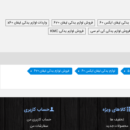
 یدکی لیفان ایکس 60
فروش لوازم یدکی لیفان 620
واردات لوازم یدکی لیفان x60
روش لوازم یدکی کی ام سی
فروش لوازم یدکی KMC
لوازم یدکی لیفان ایکس 60
فروش لوازم یدکی لیفان 620
کالاهای ویژه
حساب کاربری
تخفیف ها
حساب کاربری من
محصولات جدید
سفارشات من