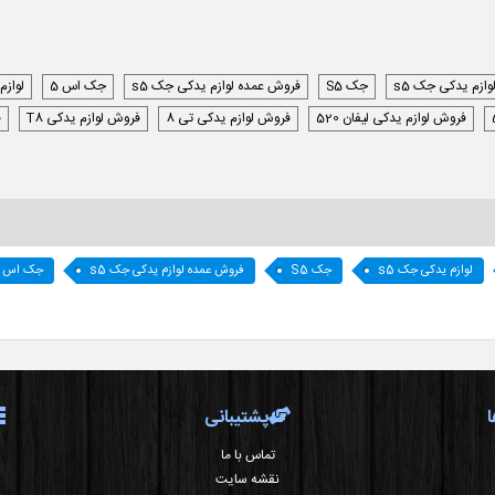
وازم یدکی جک s5
جک S5
فروش عمده لوازم یدکی جک s5
جک اس 5
لوازم
فروش لوازم یدکی لیفان 520
فروش لوازم یدکی تی 8
فروش لوازم یدکی T8
ف
لوازم یدکی جک s5
جک S5
فروش عمده لوازم یدکی جک s5
جک اس 5
پشتیبانی
تماس با ما
نقشه سایت