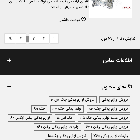
آنلاین ارائه می گردد شما می توانید با خرید آنلاین این
کالا ضمن اطمینان از اصالت...
دوست داشتن
بعدی
6
3
2
1
نمایش 1 تا 9 از 47 مورد
…
اطلاعات تماس
تگ‌های محبوب
فروش لوازم یدکی
فروش لوازم یدکی جک اس 5
فروش لوازم یدکی جک s5
لوازم یدکی جک s5
جک S5
فروش عمده لوازم یدکی جک s5
جک اس 5
لوازم یدکی لیفان ایکس 60
فروش لوازم یدکی لیفان 620
واردات لوازم یدکی لیفان x60
واردات لوازم یدکی X60
فروش لوازم یدکی جک J5