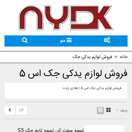
منو
خانه
>
فروش لوازم یدکی جک
فروش لوازم یدکی جک اس 5
فروش لوازم یدکی جک اس 5 | هادی پارت
بعدی
1/6
ردیف
تسمه سفت کن تسمه تایم جک S5