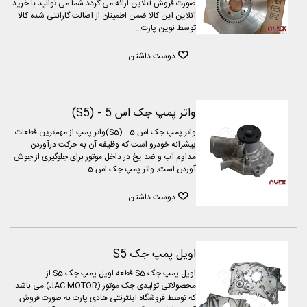
صورت فروش آنلاین ارائه می گردد شما می توانید با خرید
آنلاین این کالا ضمن اطمینان از اصالت گارانتی شده کالا
توسط نوین پارت...
دوست داشتن
واتر پمپ جک اس 5 - (S5)
واتر پمپ جک اس 5 - (S5)واتر پمپ از مهم‌ترین قطعات
پیشرانه خودرو است که وظیفه آن به حرکت درآوردن
مداوم آب و ضد یخ در داخل موتور برای جلوگیری از جوش
آوردن است. واتر پمپ جک اس 5
دوست داشتن
اویل پمپ جک S5
اویل پمپ جک S5 قطعه اویل پمپ جک S5 از
محصولاتی تولیدی جک موتور (JAC MOTOR) می باشد
که توسط فروشگاه اینترنتی هادی پارت به صورت فروش