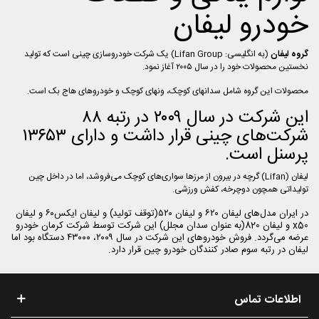
خودرو لیفان
گروه لیفان
(به انگلیسی:
Lifan Group
) یک شرکت خودروسازی چینی است که تولید
نخستین محصولات خود را در سال ۲۰۰۵ آغاز نمود.
محصولات این گروه شامل سدانهای کوچک، ونهای کوچک و خودروهای هاج بک است.
این شرکت در سال ۲۰۰۹ در رتبه ۸۸
شرکت‌های چینی قرار داشت و دارای ۱۳۶۵۳
پرسنل است.
لیفان (Lifan) گرچه در بیرون از مرزها سواری‌های کوچک می‌فروشد، اما در داخل چین
تولیداتی همچون دوچرخه، کفش ورزشی.
در ایران مدل‌های لیفان ۶۲۰ و لیفان ۵۲۰(توقف تولید) و لیفان ایکس۶۰ و لیفان
x50 و لیفان 820(به عنوان سدان مجلل) این شرکت توسط شرکت کرمان خودرو
عرضه می‌گردد. فروش خودروهای این شرکت در سال ۲۰۰۹، ۴۳۰۰۰ دستگاه بود اما
لیفان در رتبه سوم صادر کنندگان خودرو چین قرار دارد.
اطلاعات تماس