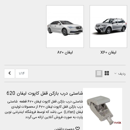
لیفان X60
لیفان 820
بعدی
1/14
ردیف
شاستی درب بازکن قفل کاپوت لیفان 620
شاستی درب بازکن قفل کاپوت لیفان 620 قطعه شاستی
درب بازکن قفل کاپوت لیفان 620 از محصولات تولیدی
لیفان (Lifan) می باشد که توسط فروشگاه اینترنتی نوین
پارت به صورت فروش آنلاین ارائه می گردد
دوست داشتن