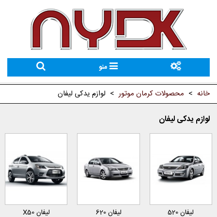
منو
خانه
>
محصولات کرمان موتور
>
لوازم یدکی لیفان
لوازم یدکی لیفان
لیفان 520
لیفان 620
لیفان X50