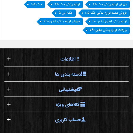
فروش لوازم یدکی جک s5
لوازم یدکی جک s5
جک S5
فروش عمده لوازم یدکی جک s5
جک اس 5
لوازم یدکی لیفان ایکس 60
فروش لوازم یدکی لیفان 620
واردات لوازم یدکی لیفان x60
اطلاعات
دسته بندی ها
پشتیبانی
کالاهای ویژه
حساب کاربری