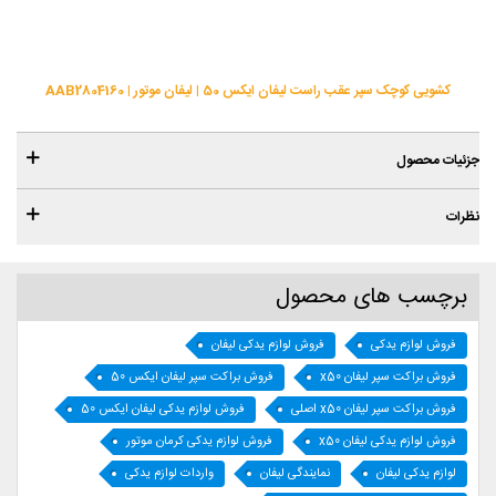
کشویی کوچک سپر عقب راست لیفان ایکس 50 | لیفان موتور | AAB2804160
جزئیات محصول
نظرات
برچسب های محصول
فروش لوازم یدکی
فروش لوازم یدکی لیفان
فروش براکت سپر لیفان x50
فروش براکت سپر لیفان ایکس 50
فروش براکت سپر لیفان x50 اصلی
فروش لوازم یدکی لیفان ایکس 50
فروش لوازم یدکی لیفان x50
فروش لوازم یدکی کرمان موتور
لوازم یدکی لیفان
نمایندگی لیفان
واردات لوازم یدکی