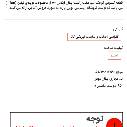
قطعه کشویی کوچک سپر عقب راست لیفان ایکس 50 از محصولات تولیدی لیفان (Lifan)
می باشد که توسط فروشگاه اینترنتی نوین پارت به صورت فروش آنلاین ارائه می گردد
گارانتی
گارانتي اصالت و سلامت فيزيکي کالا
کیفیت ساخت
اصلی
مرجع:
AAB2804160
نام تجاری:
لیفان موتور
دوست داشتن
10
توجه