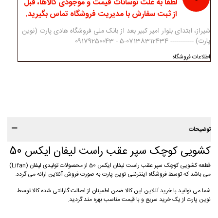
لطفا به علت نوسانات قیمت و موجودی کالاها، قبل
از ثبت سفارش با مدیریت فروشگاه تماس بگیرید.
شیراز، ابتدای بلوار امیر کبیر بعد از بانک ملی فروشگاه هادی پارت (نوین
پارت) ------------ 07138312434-5 - 09179250043
اطلاعات فروشگاه
توضیحات
کشویی کوچک سپر عقب راست لیفان ایکس 50
قطعه کشویی کوچک سپر عقب راست لیفان ایکس 50 از محصولات تولیدی لیفان (Lifan)
می باشد که توسط فروشگاه اینترنتی نوین پارت به صورت فروش آنلاین ارائه می گردد.
شما می توانید با خرید آنلاین این کالا ضمن اطمینان از اصالت گارانتی شده کالا توسط
نوین پارت از یک خرید سریع و با قیمت مناسب بهره مند گردید.