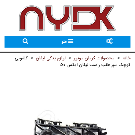
منو
خانه
>
محصولات کرمان موتور
>
لوازم یدکی لیفان
>
کشویی
کوچک سپر عقب راست لیفان ایکس 50