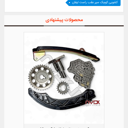
کشویی کوچک سپر عقب راست لیفان
محصولات پیشنهادی