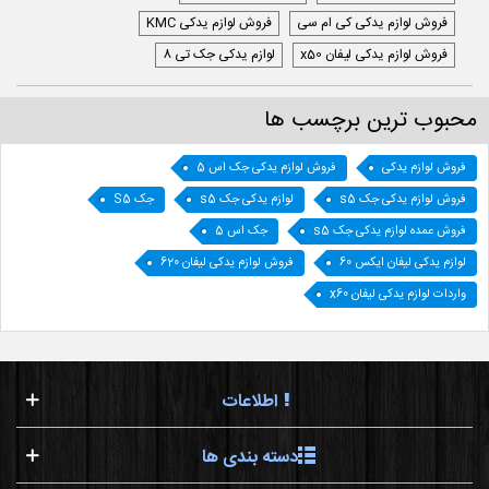
فروش لوازم یدکی کی ام سی
فروش لوازم یدکی KMC
فروش لوازم یدکی لیفان x50
لوازم یدکی جک تی 8
محبوب ترین برچسب ها
فروش لوازم یدکی
فروش لوازم یدکی جک اس 5
فروش لوازم یدکی جک s5
لوازم یدکی جک s5
جک S5
فروش عمده لوازم یدکی جک s5
جک اس 5
لوازم یدکی لیفان ایکس 60
فروش لوازم یدکی لیفان 620
واردات لوازم یدکی لیفان x60
اطلاعات
دسته بندی ها