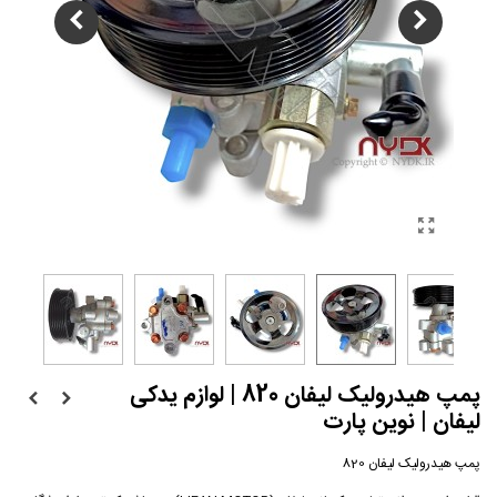
پمپ هیدرولیک لیفان 820 | لوازم یدکی
لیفان | نوین پارت
پمپ هیدرولیک لیفان 820