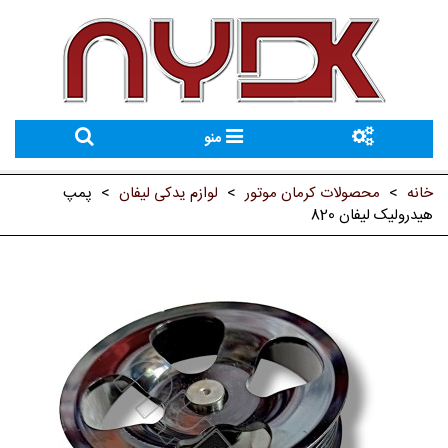
منو
خانه
>
محصولات کرمان موتور
>
لوازم یدکی لیفان
>
پمپ
هیدرولیک لیفان 820