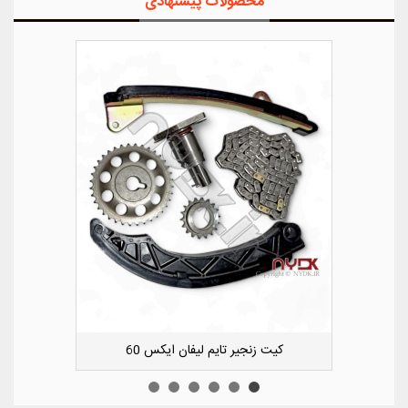
محصولات پیشنهادی
کشویی کوچک سپر عقب راست لیفان ایکس 50