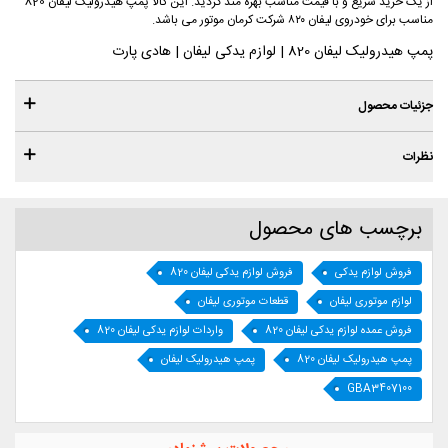
از یک خرید سریع و با قیمت مناسب بهره مند گردید. این کالا پمپ هیدرولیک لیفان 820
مناسب برای خودروی لیفان ۸۲۰ شرکت کرمان موتور می باشد.
پمپ هیدرولیک لیفان 820 | لوازم یدکی لیفان | هادی پارت
جزئیات محصول
نظرات
برچسب های محصول
فروش لوازم یدکی
فروش لوازم یدکی لیفان 820
لوازم موتوری لیفان
قطعات موتوری لیفان
فروش عمده لوازم یدکی لیفان 820
واردات لوازم یدکی لیفان 820
پمپ هیدرولیک لیفان 820
پمپ هیدرولیک لیفان
GBA3407100