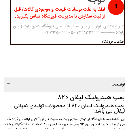
لطفا به علت نوسانات قیمت و موجودی کالاها، قبل
از ثبت سفارش با مدیریت فروشگاه تماس بگیرید.
شیراز، ابتدای بلوار امیر کبیر بعد از بانک ملی فروشگاه هادی پارت (نوین
پارت) ------------ 07138312434-5 - 09179250043
اطلاعات فروشگاه
توضیحات
پمپ هیدرولیک لیفان 820
پمپ هیدرولیک لیفان 820 از محصولات تولیدی کمپانی
لیفان می باشد.
این قطعه توسط فروشگاه اینترنتی هادی پارت به صورت فروش آنلاین ارائه می گردد شما
می توانید با خرید آنلاین این کالا پمپ هیدرولیک لیفان 820 ضمانت اصالت گارانتی شده