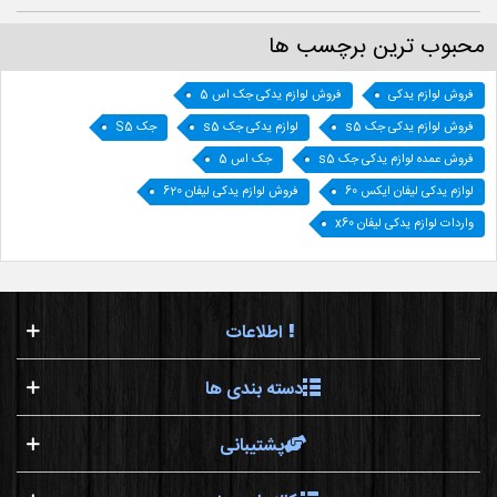
محبوب ترین برچسب ها
فروش لوازم یدکی
فروش لوازم یدکی جک اس 5
فروش لوازم یدکی جک s5
لوازم یدکی جک s5
جک S5
فروش عمده لوازم یدکی جک s5
جک اس 5
لوازم یدکی لیفان ایکس 60
فروش لوازم یدکی لیفان 620
واردات لوازم یدکی لیفان x60
اطلاعات
دسته بندی ها
پشتیبانی