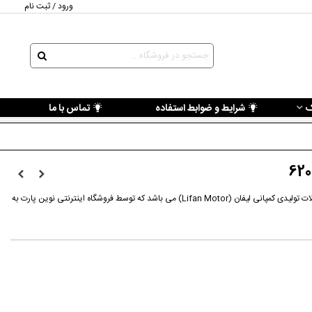
ورود / ثبت نام
ک
شرایط و ضوابط استفاده
تماس با ما
قطعه هواکش گلگیر عقب لیفان 620از محصولات تولیدی کمپانی لیفان (Lifan Motor) می باشد که توسط فروشگاه اینترنتی نوین پارت به