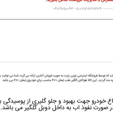
 سفارش با مدیریت فروشگاه تماس بگیرید.
0917925004
ع خودرو جهت بهبود و جلو گلیری از پوسیدگی بد
ورت نفوذ اب به داخل دوبل گلگیر می باشد.