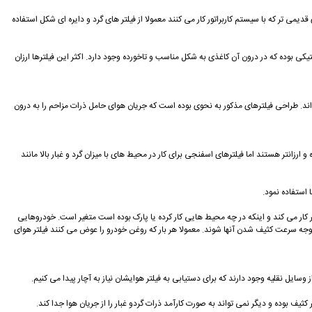
یمی تر که با سیستم کاربراتور کار می کنند معمولا از فیلتر های گرد و دایره ای شکل استفاده
ی بوده که در درون آن کاغذی به شکل مناسب و تاخورده وجود دارد. اکثر این فیلترها ارزان
ه اند. طراحی فیلترهای مذکور به نحوی بوده است که جریان هوای حامل ذرات مزاحم را به درون
زانتر هستند اما فیلترهای اسفنجی برای کار در محیط های با میزان گرد و غبار بالا مانند
 استفاده نمود.
ر کار می کند و اینکه در چه محیط هایی کار کرده یا پارک بوده است متغیر است. خودروهایی
 متوجه سرعت کثیف شدن آنها شوند. معمولا هر بار که روغن خودرو را عوض می کنند فیلتر هوای
سایل نقلیه وجود دارند که برای دستیابی به فیلتر هوایشان نیاز به آچار پیدا می کنیم.
ثیف بوده و دیگر نمی تواند به صورت کارآمد ذرات گردو غبار را از جریان هوا جدا کند.