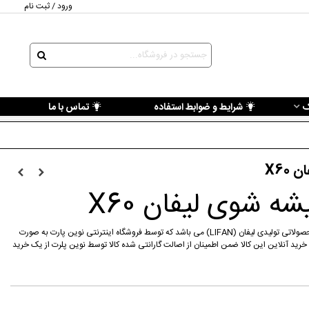
ورود / ثبت نام
ک
شرایط و ضوابط استفاده
تماس با ما
X60
ه شوی لیفان X60
قطعه لوله مخزن شیشه شوی لیفان X60 از محصولاتی تولیدی لیفان (LIFAN) می باشد که توسط فروشگاه اینترنتی نوین پارت به صورت
 خرید آنلاین این کالا ضمن اطمینان از اصالت گارانتی شده کالا توسط نوین پلرت از یک خرید