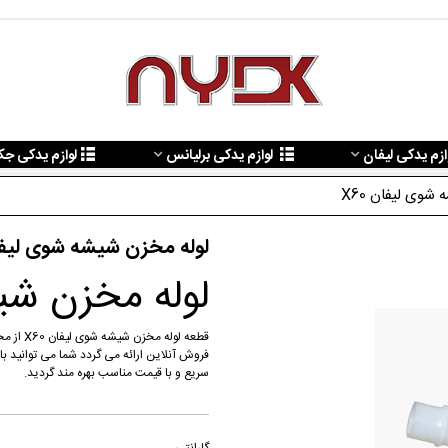
ازم یدکی لیفان
لوازم یدکی برلیانس
لوازم یدکی ج
شوی لیفان X60
لوله مخزن شیشه شوی لیفان 
لوله مخزن شیش
فروش آنلاین ارائه می گردد شما می توانید با
سریع و با قیمت مناسب بهره مند گردید.