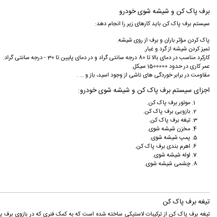
برف پاک کن و شیشه شوی خودرو
سیستم برف پاک كن بايد كارهای زير را انجام دهد:
پاک كردن مؤثر باران و برف از روی شيشه.
تميز كردن شيشه از گرد و غبار.
كاركرد مناسب در دمای بالا تا 80 درجه سانتی گراد و در دمای پايين تا 30 - درجه سانتی گراد.
عمر كاری در حدود 1500000 سيكل.
مقاومت در برابر خوردگی های ناشی از وجود اسيد، باز و ... .
اجزای سیستم برف پاک کن و شیشه شوی خودرو:
موتور برف پاک کن.
بازویی برف پاک کن.
تیغه برف پاک کن.
مخزن شیشه شوی.
پمپ شیشه شوی.
اهرم بندی برف پاک کن.
لوله شیشه شوی.
چشمی شیشه شوی.
تیغه برف پاک کن