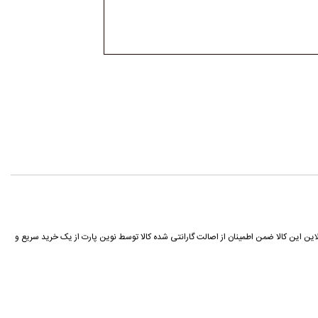
ردد شما می توانید با خرید آنلاین این کالا ضمن اطمینان از اصالت گارانتی شده کالا توسط نوین پارت از یک خرید سریع و