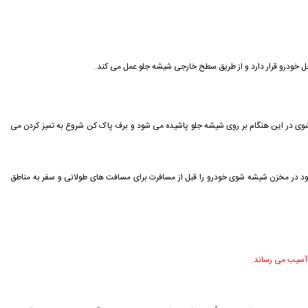
خل خودرو قرار دارد و از طريق سطح خارجی شيشه جلو عمل می كند.
ه داريد. مايع شستشوی در این هنگام بر روی شيشه جلو پاشيده می شود و برف پاک کن شروع به تميز كردن می
در مخزن شيشه شوی خودرو را قبل از مسافرت برای مسافت های طولانی و سفر به مناطق
ه آسيب می رساند.