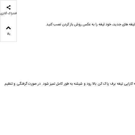
اشتراک گذاری
صب تیغه های جدید، خود تیغه را به عكس روش باز كردن نصب كنيد.
بالا
ی تيغه برف پاک كن بالا رود و شيشه به طور كامل تميز شود. در صورت گرفتگی و تنظيم