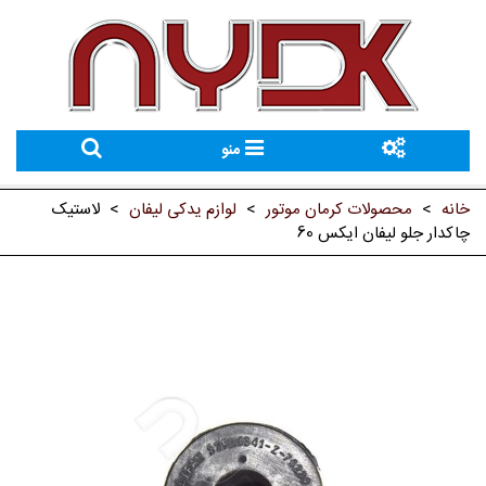
منو
خانه
>
محصولات کرمان موتور
>
لوازم یدکی لیفان
>
لاستیک
چاکدار جلو لیفان ایکس 60