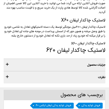
صورت فروش آنلاین ارائه می گردد شما می توانید با خرید آنلاین این کالا ضمن اطمینان از
اصالت گارانتی شده کالا توسط هادی پارت از یک خرید سریع و با قیمت مناسب بهره مند
گردید.
لاستیک چاکدار لیفان X60
لاستیک چاکدار لیفان 620میل موجگیر توسط یک دسته لاستیکهای تعادل به شاسی خودرو
یا طبق وصل میشه و همون جور که از اسمش پیداست در موجه های جاده ای تعادل خودرو
را بر قرار میکنه که خودرو زیاد از حد بازی نکنه که تعادل خودرو از دستتون خارج بشه.
لاستیک چاکدار لیفان X60
لاستیک چاکدار لیفان 620
جزئیات محصول
نظرات
برچسب های محصول
فروش لوازم یدکی
فروش لوازم یدکی لیفان ایکس 60