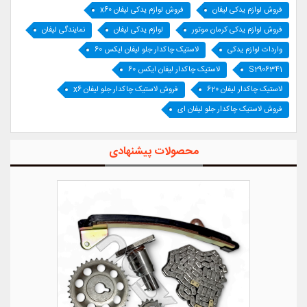
فروش لوازم یدکی لیفان
فروش لوازم یدکی لیفان x60
فروش لوازم یدکی کرمان موتور
لوازم یدکی لیفان
نمایندگی لیفان
واردات لوازم یدکی
لاستیک چاکدار جلو لیفان ایکس 60
S2906341
لاستیک چاکدار لیفان ایکس 60
لاستیک چاکدار لیفان 620
فروش لاستیک چاکدار جلو لیفان x6
فروش لاستیک چاکدار جلو لیفان ای
محصولات پیشنهادی