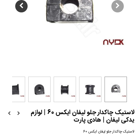
لاستیک چاکدار جلو لیفان ایکس 60 | لوازم
یدکی لیفان | هادی پارت
لاستیک چاکدار جلو لیفان ایکس 60