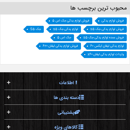
محبوب ترین برچسب ها
فروش لوازم یدکی
فروش لوازم یدکی جک اس 5
فروش لوازم یدکی جک s5
لوازم یدکی جک s5
جک S5
فروش عمده لوازم یدکی جک s5
جک اس 5
لوازم یدکی لیفان ایکس 60
فروش لوازم یدکی لیفان 620
واردات لوازم یدکی لیفان x60
اطلاعات
دسته بندی ها
پشتیبانی
کالاهای ویژه