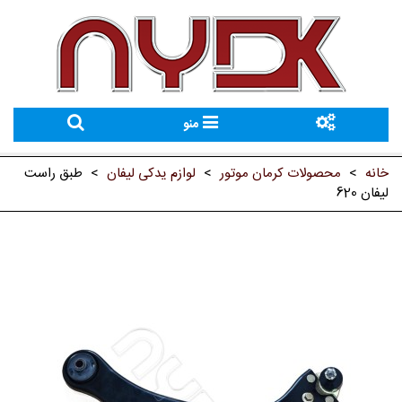
منو
خانه
>
محصولات کرمان موتور
>
لوازم یدکی لیفان
>
طبق راست
لیفان 620