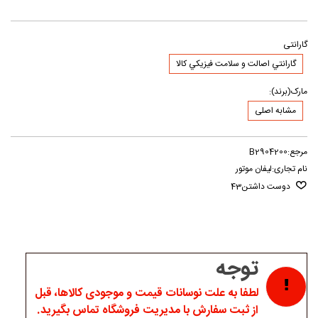
گارانتی
گارانتي اصالت و سلامت فيزيکي کالا
مارک(برند):
مشابه اصلی
مرجع:
B2904200
نام تجاری:
لیفان موتور
دوست داشتن
43
توجه
لطفا به علت نوسانات قیمت و موجودی کالاها، قبل
از ثبت سفارش با مدیریت فروشگاه تماس بگیرید.