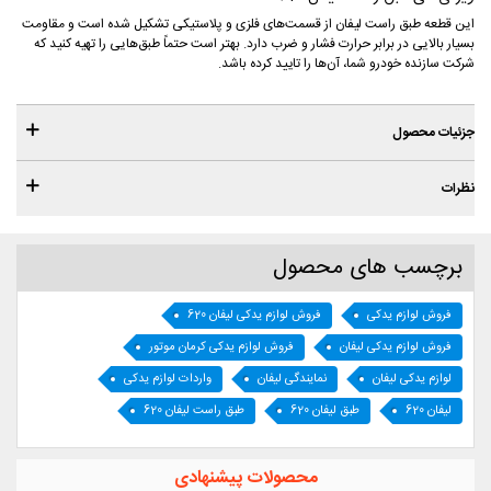
این قطعه طبق راست لیفان از قسمت‌های فلزی و پلاستیکی تشکیل شده است و مقاومت
بسیار بالایی در برابر حرارت فشار و ضرب دارد. بهتر است حتماً طبق‌هایی را تهیه کنید که
شرکت سازنده خودرو شما، آن‌ها را تایید کرده باشد.
جزئیات محصول
نظرات
برچسب های محصول
فروش لوازم یدکی
فروش لوازم یدکی لیفان 620
فروش لوازم یدکی لیفان
فروش لوازم یدکی کرمان موتور
لوازم یدکی لیفان
نمایندگی لیفان
واردات لوازم یدکی
لیفان 620
طبق لیفان 620
طبق راست لیفان 620
محصولات پیشنهادی