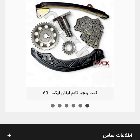
کشویی کوچک سپر عقب راست لیفان ایکس 50
اطلاعات تماس