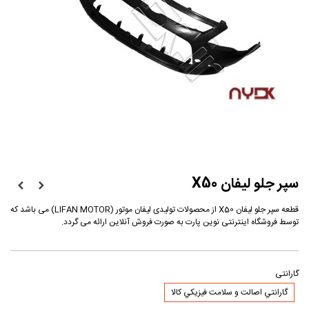
سپر جلو لیفان X50
قطعه سپر جلو لیفان X50 از محصولات تولیدی لیفان موتور (LIFAN MOTOR) می باشد که
توسط فروشگاه اینترنتی نوین پارت به صورت فروش آنلاین ارائه می گردد.
گارانتی
گارانتي اصالت و سلامت فيزيکي کالا