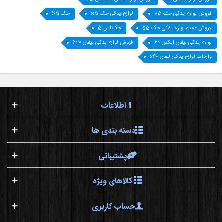
فروش لوازم یدکی جک s5
لوازم یدکی جک s5
جک S5
فروش عمده لوازم یدکی جک s5
جک اس 5
لوازم یدکی لیفان ایکس 60
فروش لوازم یدکی لیفان 620
واردات لوازم یدکی لیفان x60
اطلاعات
دسته بندی ها
پشتیبانی
کالاهای ویژه
حساب کاربری