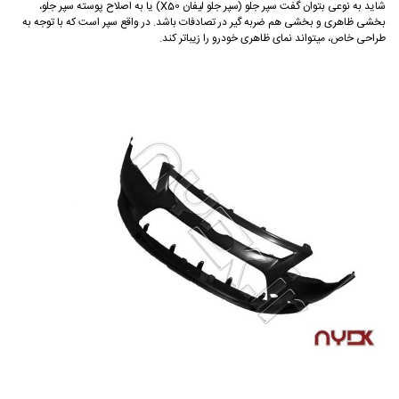
شاید به نوعی بتوان گفت سپر جلو (سپر جلو لیفان X50) یا به اصلاح پوسته سپر جلو،
بخشی ظاهری و بخشی هم ضربه گیر در تصادفات باشد. در واقع سپر است که با توجه به
طراحی خاص، میتواند نمای ظاهری خودرو را زیباتر کند.