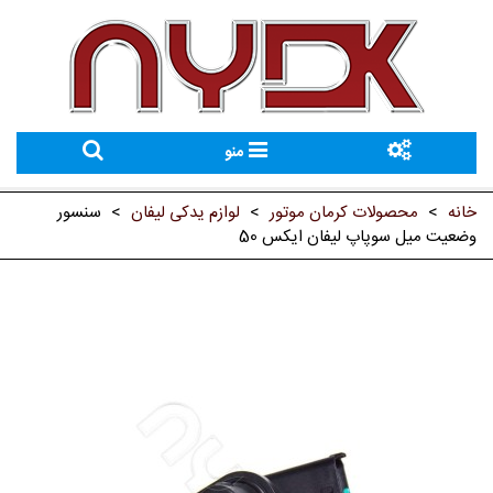
منو
خانه
>
محصولات کرمان موتور
>
لوازم یدکی لیفان
>
سنسور
وضعیت میل سوپاپ لیفان ایکس 50