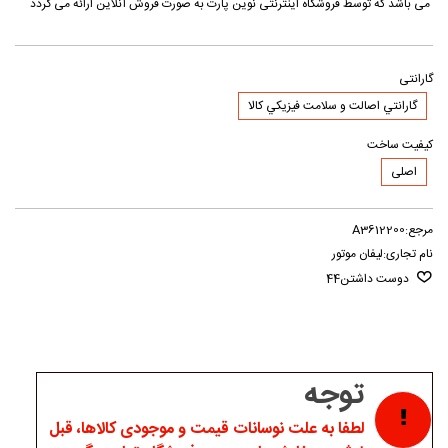
می باشد که توسط فروشگاه اینترنتی نوین پارت به صورت فروش آنلاین ارائه می گردد
گارانتی
گارانتي اصالت و سلامت فيزيکي کالا
کیفیت ساخت
اصلی
مرجع:
A3612200
نام تجاری:
لیفان موتور
دوست داشتن
44
توجه
لطفا به علت نوسانات قیمت و موجودی کالاها، قبل