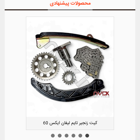
محصولات پیشنهادی
ویی کوچک سپر عقب راست لیفان ایکس 50