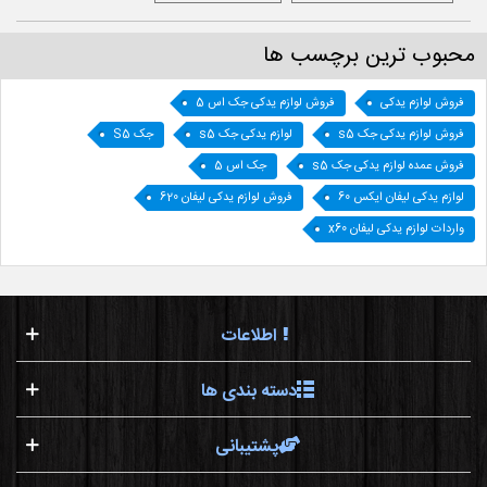
محبوب ترین برچسب ها
فروش لوازم یدکی
فروش لوازم یدکی جک اس 5
فروش لوازم یدکی جک s5
لوازم یدکی جک s5
جک S5
فروش عمده لوازم یدکی جک s5
جک اس 5
لوازم یدکی لیفان ایکس 60
فروش لوازم یدکی لیفان 620
واردات لوازم یدکی لیفان x60
اطلاعات
دسته بندی ها
پشتیبانی