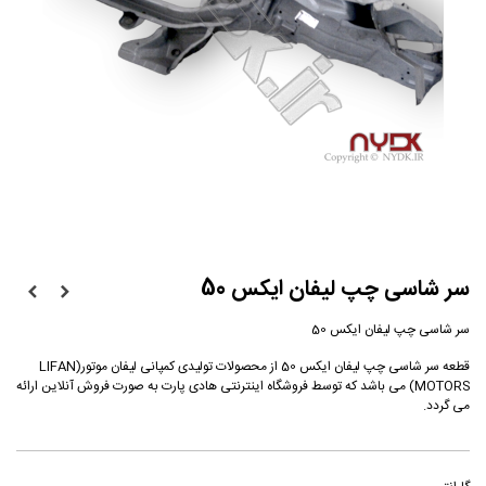
سر شاسی چپ لیفان ایکس 50
سر شاسی چپ لیفان ایکس 50
قطعه سر شاسی چپ لیفان ایکس 50 از محصولات تولیدی کمپانی لیفان موتور(LIFAN
MOTORS) می باشد که توسط فروشگاه اینترنتی هادی پارت به صورت فروش آنلاین ارائه
می گردد.