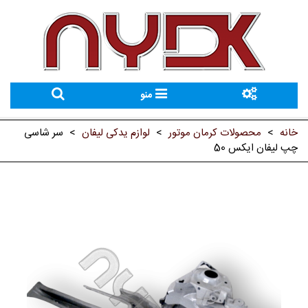
منو
خانه
>
محصولات کرمان موتور
>
لوازم یدکی لیفان
>
سر شاسی
چپ لیفان ایکس 50