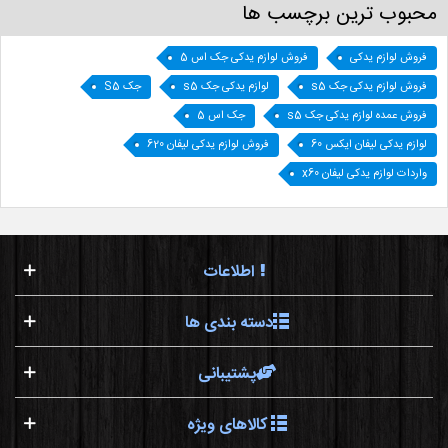
محبوب ترین برچسب ها
فروش لوازم یدکی
فروش لوازم یدکی جک اس 5
فروش لوازم یدکی جک s5
لوازم یدکی جک s5
جک S5
فروش عمده لوازم یدکی جک s5
جک اس 5
لوازم یدکی لیفان ایکس 60
فروش لوازم یدکی لیفان 620
واردات لوازم یدکی لیفان x60
اطلاعات
دسته بندی ها
پشتیبانی
کالاهای ویژه