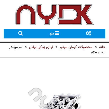
منو
خانه
>
محصولات کرمان موتور
>
لوازم یدکی لیفان
>
سرسیلندر
لیفان 820