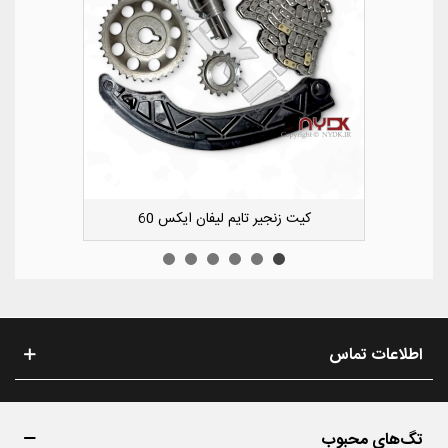
کشویی کوچک سپر عقب راست لیفان ایکس 50
اطلاعات تماس
تگ‌های محبوب