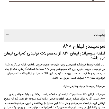
توضیحات
سرسیلندر لیفان 820
قطعه سرسیلندر لیفان ۸۲۰ از محصولات تولیدی کمپانی لیفان
می باشد.
این قطعه توسط فروشگاه اینترنتی نوین پارت به صورت فروش آنلاین ارائه می گردد شما
می توانید با خرید آنلاین این کالا سرسیلندر لیفان ۸۲۰ ضمانت اصالت گارانتی شده از یک
خرید سریع و با قیمت مناسب بهره مند گردید. این کالا سرسیلندر لیفان ۸۲۰ مناسب برای
خودروی لیفان ۸۲۰ شرکت کرمان موتور می باشد.
سرسیلندر چیست و چه وظایفی دارد؟
سرسیلندر لیفان 820 همانطور که از اسمش مشخص است بخشی از بلوک سیلندر لیفان
820 است. اگر به بلوک سیلندر بدون قطعات جانبی دقت کنید متوجه خواهید شد که سطح
فوقانی آن، باز است. سرسیلندر لیفان 820 این سطح را پوشانده و درون سیلندرها محفظه‌
احتراق را تشکیل می‌دهد. این قطعه‌ فلزی که از اجزای ثابت موتور است و روی بلوک سیلندر