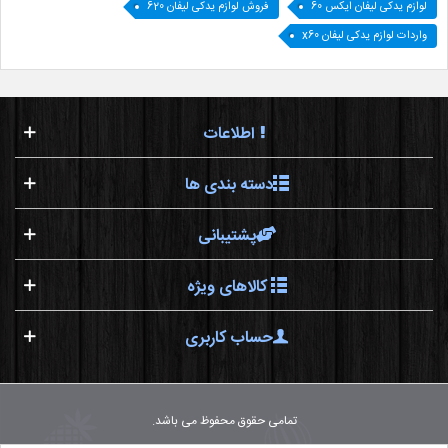
لوازم یدکی لیفان ایکس 60
فروش لوازم یدکی لیفان 620
واردات لوازم یدکی لیفان x60
اطلاعات
دسته بندی ها
پشتیبانی
کالاهای ویژه
حساب کاربری
تمامی حقوق محفوظ می باشد.