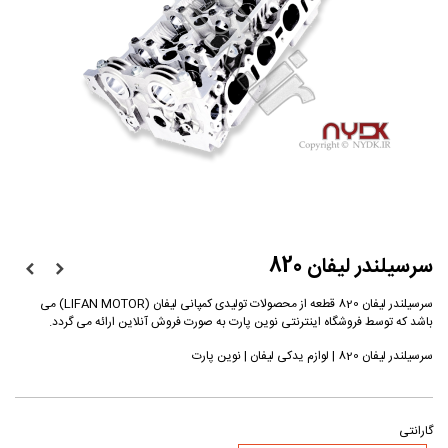
سرسیلندر لیفان 820
سرسیلندر لیفان 820 قطعه از محصولات تولیدی کمپانی لیفان (LIFAN MOTOR) می
باشد که توسط فروشگاه اینترنتی نوین پارت به صورت فروش آنلاین ارائه می گردد.
سرسیلندر لیفان 820 | لوازم یدکی لیفان | نوین پارت
گارانتی