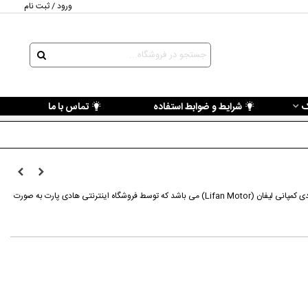
ورود / ثبت نام
ک
شرایط و ضوابط استفاده
تماس با ما
قطعه دنده VVT لیفان X60 از محصولات تولیدی کمپانی لیفان (Lifan Motor) می باشد که توسط فروشگاه اینترنتی هادی پارت به صورت