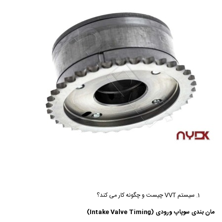
سیستم VVT چیست و چگونه کار می کند؟
مان بندی سوپاپ ورودی (Intake Valve Timing)