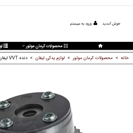
خوش آمدید
ورود به سیستم
محصولات کرمان موتور
لو
خانه
>
محصولات کرمان موتور
>
لوازم یدکی لیفان
>
دنده VVT لیفان X60