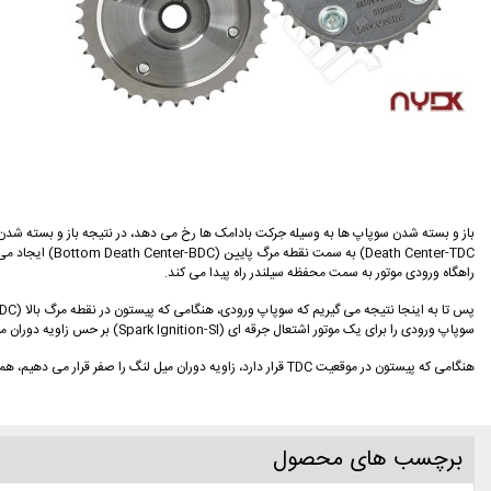
th Center-TDC
راهگاه ورودی موتور به سمت محفظه سیلندر راه پیدا می کند.
سوپاپ ورودی را برای یک موتور اشتعال جرقه ای (Spark Ignition-SI) بر حس زاویه دوران میل لنگ نشان می دهد.
هنگامی که پیستون در موقعیت TDC قرار دارد، زاویه دوران میل لنگ را صفر قرار می دهیم، همان طور که مشاهده می کنید، سوپاپ ورودی قبل از رسیدن پیستون به نقطه TDC شروع به باز شدن کرده است.
برچسب های محصول