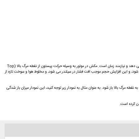
باز و بسته شدن سوپاپ ها به وسیله جرکت بادامک ها رخ می دهد، در نتیجه باز و بسته شدن سوپاپ ها یک امر کاملا مکانیکی است، و بدیهی است که هیچ امر مکانیکی به صورت آنی رخ نمی دهد و نیازمند زمان است. مکش در موتور به وسیله حرکت پیستون از نقطه مرگ بالا (Top
د در محفظه سیلندر موتور زیاد می شود، و این افزایش حجم موجب افت فشار در سیلندر می شود، و مخلوط هوا و سوخت تازه از
ط، سوپاپ ورودی باید قبل از رسیدن پیستون به نقطه مرگ بالا باز شود. به عنوان مثال به نمودار زیر توجه کنید، این نمودار میزان باز شدگی