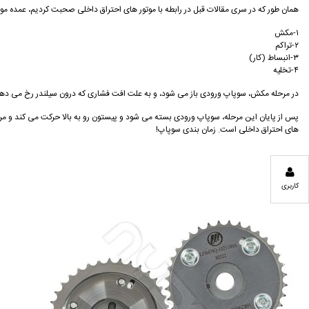
همان طور که در سری مقالات قبل در رابطه با موتور های احتراق داخلی صحبت کردیم، عمده موتور های احتراق داخلی، با چرخه ۴ زمانه کار
۱-مکش
۲-تراکم
۳-انبساط (کار)
۴-تخلیه
در مرحله مکش، سوپاپ ورودی باز می شود، و به علت افت فشاری که درون سیلندر رخ می دهد
های احتراق داخلی است. زمان بندی سوپاپ!
کاربری