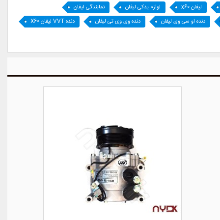
لیفان x60
لوازم یدکی لیفان
نمایندگی لیفان
دنده او سی وی لیفان
دنده وی وی تی لیفان
دنده VVT لیفان X60