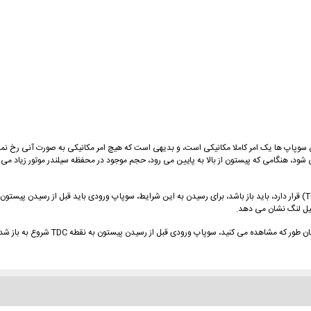
Dea) به سمت نقطه مرگ پایین (Bottom Death Center-BDC) ایجاد می شود، هنگامی که پیستون از بالا به پایین می رود، حجم موجو
پس تا به اینجا نتیجه می گیریم که سوپاپ ورودی، هنگامی که پیستون در نقطه مرگ بالا (TDC) قرار دارد، باید باز باشد، برای رسیدن به این شرای