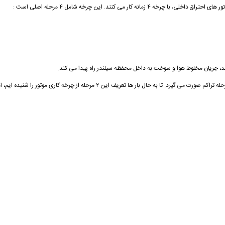
 می کنند. این چرخه شامل ۴ مرحله اصلی است :
، جریان مخلوط هوا و سوخت به داخل محفظه سیلندر راه پیدا می کند.
پس از پایان این مرحله، سوپاپ ورودی بسته می شود و پیستون رو به بالا حرکت می کند و م