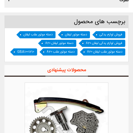
نظرات
برچسب های محصول
فروش لوازم یدکی
دسته موتور لیفان
دسته موتور عقب لیفان
فروش لوازم یدکی لیفان 820
دسته موتور لیفان 820
دسته موتور عقب لیفان 820
دسته موتور عقب 820
GBA1001210
محصولات پیشنهادی