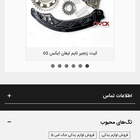
کشویی کوچک سپر عقب راست لیفان ایکس 50
اطلاعات تماس
تگ‌های محبوب
فروش لوازم یدکی
فروش لوازم یدکی جک اس 5