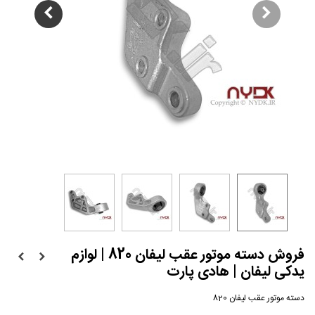
فروش دسته موتور عقب لیفان 820 | لوازم
یدکی لیفان | هادی پارت
دسته موتور عقب لیفان 820