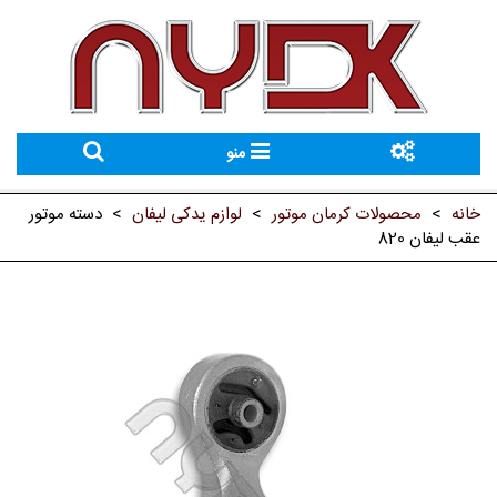
منو
خانه
>
محصولات کرمان موتور
>
لوازم یدکی لیفان
>
دسته موتور
عقب لیفان 820