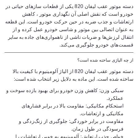
دسته موتور عقب لیفان 820 یکی از
قطعات سازهای حیاتی
در
خودرو است که نقش اصلی آن
نگهداری موتور
،
کاهش
ارتعاشات
و
جذب ضربه
در حین حرکت خودرو است. این قطعه
به عنوان اتصالی بین موتور و شاسی خودرو عمل کرده و از
انتقال لرزش‌ها و ضربات ناشی از ناهمواری‌های جاده به سایر
قسمت‌های خودرو جلوگیری می‌کند.
از چه الیاژی ساخته شده است؟
دسته موتور عقب لیفان 820 از
الیاژ آلومینیوم
با کیفیت بالا
ساخته شده است. این ماده به دلایل زیر انتخاب شده است:
سبکی وزن:
کاهش وزن خودرو برای بهبود بازده سوخت و
عملکرد.
استحکام مکانیکی:
مقاومت بالا در برابر فشارهای
مکانیکی و ارتعاشات.
مقاومت در برابر خوردگی:
جلوگیری از زنگ‌زدگی و
فرسودگی در طول زمان.
خواص جذب ارتعاش:
آلومینیوم به خوبی ارتعاشات را