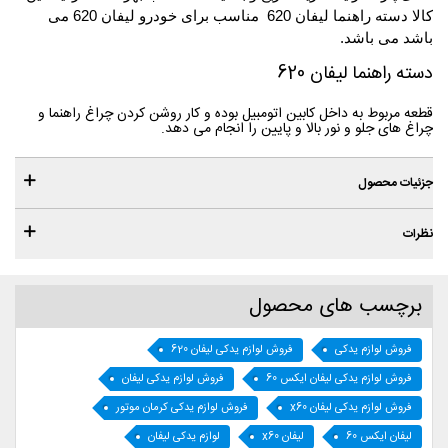
کالا دسته راهنما لیفان 620 مناسب برای خودرو لیفان 620 می
باشد می باشد.
دسته راهنما لیفان 620
قطعه مربوط به داخل کابین اتومبیل بوده و کار روشن کردن چراغ راهنما و
چراغ های جلو و نور بالا و پایین را انجام می دهد.
جزئیات محصول
نظرات
برچسب های محصول
فروش لوازم یدکی
فروش لوازم یدکی لیفان 620
فروش لوازم یدکی لیفان ایکس 60
فروش لوازم یدکی لیفان
فروش لوازم یدکی لیفان x60
فروش لوازم یدکی کرمان موتور
لیفان ایکس 60
لیفان x60
لوازم یدکی لیفان