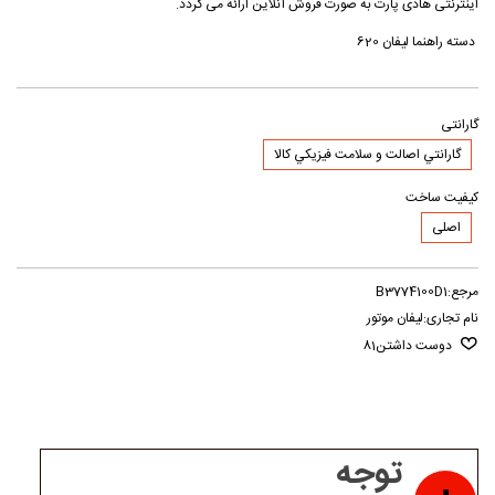
اینترنتی هادی پارت به صورت فروش آنلاین ارائه می گردد.
دسته راهنما لیفان 620
گارانتی
گارانتي اصالت و سلامت فيزيکي کالا
کیفیت ساخت
اصلی
مرجع:
B3774100D1
نام تجاری:
لیفان موتور
دوست داشتن
81
توجه