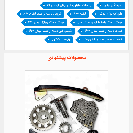
نمایندگی لیفان
واردات لوازم یدکی لیفان ایکس 60
واردات لوازم یدکی
لیفان 620
فروش دسته راهنما لیفان 620
فروش دسته راهنما لیفان 620 اصلی
فروش دسته چراغ لیفان 620
قیمت دسته راهنما لیفان 620.
شماره فنی دسته راهنما لیفان 620
قیمت دسته راهنمای لیفان 620
B3774100D1
محصولات پیشنهادی