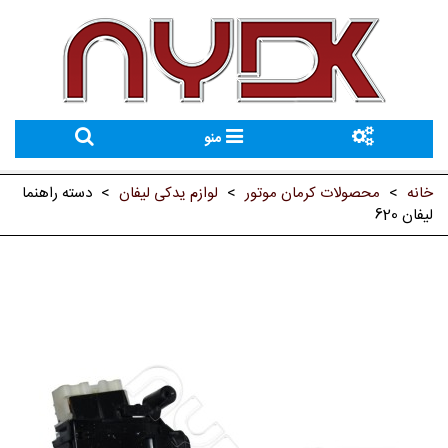
منو
خانه
>
محصولات کرمان موتور
>
لوازم یدکی لیفان
>
دسته راهنما
لیفان 620