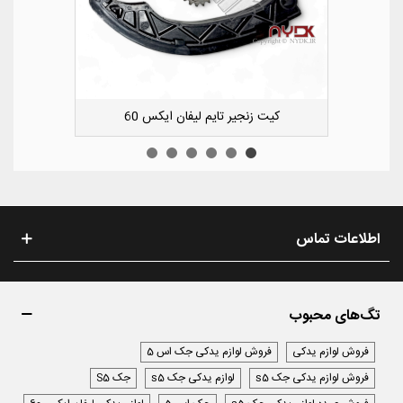
ویی کوچک سپر عقب راست لیفان ایکس 50
اطلاعات تماس
تگ‌های محبوب
فروش لوازم یدکی
فروش لوازم یدکی جک اس 5
فروش لوازم یدکی جک s5
لوازم یدکی جک s5
جک S5