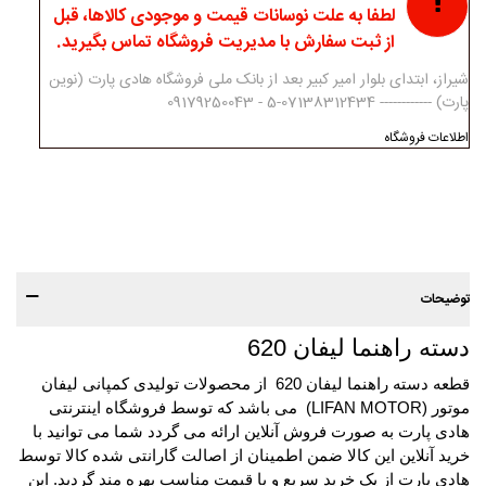
لطفا به علت نوسانات قیمت و موجودی کالاها، قبل
از ثبت سفارش با مدیریت فروشگاه تماس بگیرید.
شیراز، ابتدای بلوار امیر کبیر بعد از بانک ملی فروشگاه هادی پارت (نوین
پارت) ------------ 07138312434-5 - 09179250043
اطلاعات فروشگاه
توضیحات
دسته راهنما لیفان 620
قطعه دسته راهنما لیفان 620 از محصولات تولیدی کمپانی لیفان
موتور (LIFAN MOTOR) می باشد که توسط فروشگاه اینترنتی
هادی پارت به صورت فروش آنلاین ارائه می گردد شما می توانید با
خرید آنلاین این کالا ضمن اطمینان از اصالت گارانتی شده کالا توسط
هادی پارت از یک خرید سریع و با قیمت مناسب بهره مند گردید. این