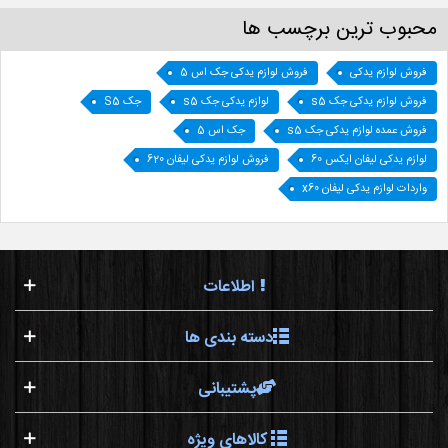
محبوب ترین برچسب ها
فروش لوازم یدکی
فروش لوازم یدکی جک اس 5
فروش لوازم یدکی جک s5
لوازم یدکی جک s5
جک S5
فروش عمده لوازم یدکی جک s5
جک اس 5
لوازم یدکی لیفان ایکس 60
فروش لوازم یدکی لیفان 620
واردات لوازم یدکی لیفان x60
اطلاعات
دسته بندی ها
پشتیبانی
کالاهای ویژه