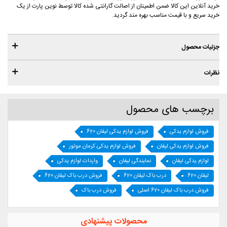
خرید آنلاین این کالا ضمن اطمینان از اصالت گارانتی شده کالا توسط نوین پارت از یک
خرید سریع و با قیمت مناسب بهره مند گردید.
جزئیات محصول
نظرات
برچسب های محصول
فروش لوازم یدکی
فروش لوازم یدکی لیفان 620
فروش لوازم یدکی لیفان
فروش لوازم یدکی کرمان موتور
لوازم یدکی لیفان
نمایندگی لیفان
واردات لوازم یدکی
لیفان 620
درب باک لیفان 620
فروش درب باک لیفان 620
فروش درب باک لیفان 620 اصلی
فروش درب باک
محصولات پیشنهادی