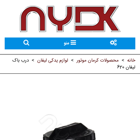
منو
خانه
>
محصولات کرمان موتور
>
لوازم یدکی لیفان
>
درب باک
لیفان 620