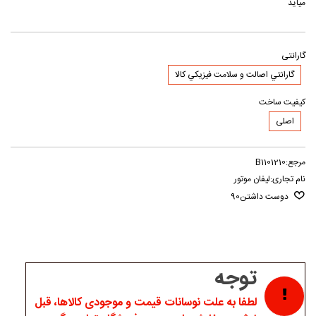
میاید
گارانتی
گارانتي اصالت و سلامت فيزيکي کالا
کیفیت ساخت
اصلی
مرجع:
B1101210
نام تجاری:
لیفان موتور
دوست داشتن
90
توجه
لطفا به علت نوسانات قیمت و موجودی کالاها، قبل