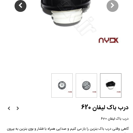
درب باک لیفان 620
درب باک لیفان 620
گاهی وقتی درب باک بنزین را باز می کنیم و صدایی همراه با فشار و بوی بنزین به بیرون