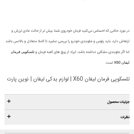
در مورد حالتی که احساس می‌کنید فرمان خودروی شما، بیش تر از حالت عادی لرزش و
ارتعاش دارد، باید پلوس و جلوبندی خودرو را بررسی نمایید تا کاملا متعادل و بالانس باشد.
اما اگر جلوبندی مشکلی نداشته باشد، ایراد از پیچ های کعبه فرمان و
تلسکوپی فرمان
است.
لیفان X60
تلسکوپی فرمان لیفان X60 | لوازم یدکی لیفان | نوین پارت
جزئیات محصول
نظرات