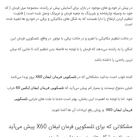
در بیش تر خودرو های موجود در بازار، برای آسایش بیش تر راننده، مجموعه میل فرمان ( که
خود به وسیله چارشاخه و بلبرینگ به جعبه فرمان و غربیلک وصل شده است ) قابلیت
تنظیم کردن ارتفاع را دارا هستند که به شکل های مکانیکی و برقی در خودرو ها تعبیه شده
است.
در حالت تنظیم مکانیکی با اهرم و در حالت برقی با موتور. در واقع، تلسکوپی فرمان این
امکان را به راننده می‌دهد که فرمان را با توجه به فاصله بدن تنظیم کند تا جایی که بیش
ترین راحتی را داشته باشد.
البته خوب است بدانید مشکلاتی که در
بروز پیدا می‌کنند
تلسکوپی فرمان لیفان X60
خیلی متنوع نیستند و بسیار کم پیش می‌آید که
خراب
تلسکوپی فرمان لیفان ایکس 60
شود. اما با توجه به اهمیت این بخش، بهتر است حتما با علت های خرابی
تلسکوپی
و روش رفع ایرادات آن ها آشنا شوید.
فرمان لیفان X60
مشکلاتی که برای تلسکوپی فرمان لیفان X60 پیش می‌آيد