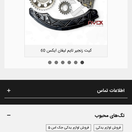
کشویی کوچک سپر عقب راست لیفان ایکس 50
اطلاعات تماس
تگ‌های محبوب
فروش لوازم یدکی
فروش لوازم یدکی جک اس 5