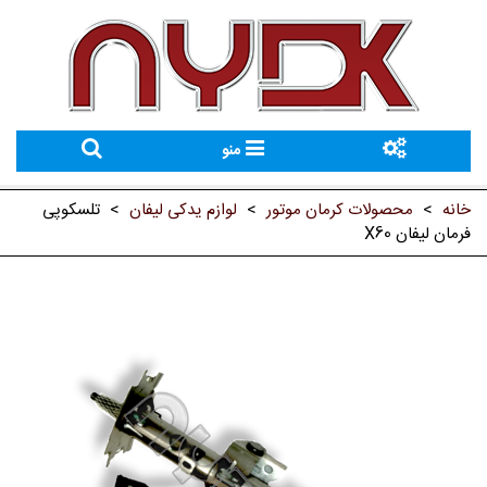
منو
خانه
>
محصولات کرمان موتور
>
لوازم یدکی لیفان
>
تلسکوپی
فرمان لیفان X60