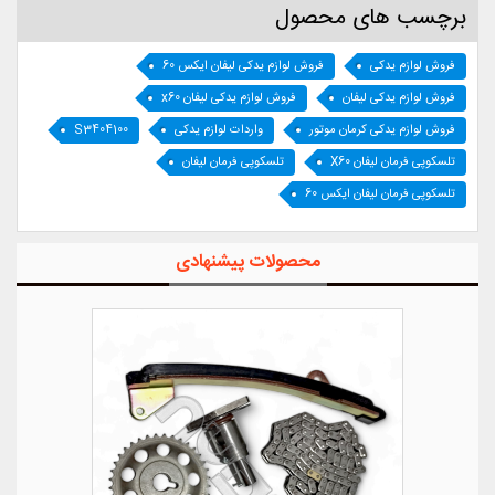
برچسب های محصول
فروش لوازم یدکی
فروش لوازم یدکی لیفان ایکس 60
فروش لوازم یدکی لیفان
فروش لوازم یدکی لیفان x60
فروش لوازم یدکی کرمان موتور
واردات لوازم یدکی
S3404100
تلسکوپی فرمان لیفان X60
تلسکوپی فرمان لیفان
تلسکوپی فرمان لیفان ایکس 60
محصولات پیشنهادی