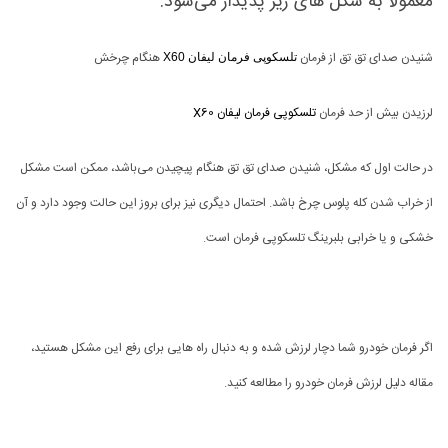
معمولا به شکل های زیر پدیدار می‌شود:
شنیدن صدای تق تق از فرمان
هنگام چرخش
تلسکوپی فرمان لیفان X60
لرزیدن بیش از حد فرمان
تلسکوپی فرمان لیفان X60
در حالت اول که مشکل، شنیدن صدای تق تق هنگام پیچیدن می‌باشد، ممکن است مشکل
از خراب شدن کله پلوس چرخ باشد. احتمال دیگری نیز برای بروز این حالت وجود دارد و آن
خشکی و یا خرابی بلبرینگ تلسکوپی فرمان است.
اگر فرمان خودرو شما دچار لرزش شده و به دنبال راه هایی برای رفع این مشکل هستید،
مقاله دلیل لرزش فرمان خودرو را مطالعه کنید.