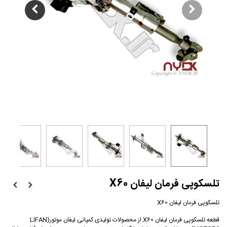
تلسکوپی فرمان لیفان X60
تلسکوپی فرمان لیفان X60
قطعه تلسکوپی فرمان لیفان X60 از محصولات تولیدی کمپانی لیفان موتور(LIFAN