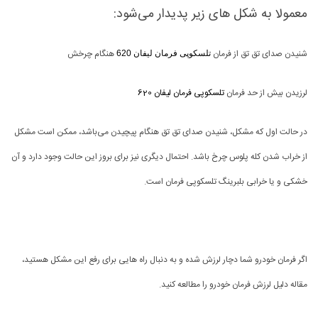
معمولا به شکل های زیر پدیدار می‌شود:
شنیدن صدای تق تق از فرمان
هنگام چرخش
تلسکوپی فرمان لیفان 620
لرزیدن بیش از حد فرمان
تلسکوپی فرمان لیفان 620
در حالت اول که مشکل، شنیدن صدای تق تق هنگام پیچیدن می‌باشد، ممکن است مشکل
از خراب شدن کله پلوس چرخ باشد. احتمال دیگری نیز برای بروز این حالت وجود دارد و آن
خشکی و یا خرابی بلبرینگ تلسکوپی فرمان است.
اگر فرمان خودرو شما دچار لرزش شده و به دنبال راه هایی برای رفع این مشکل هستید،
مقاله دلیل لرزش فرمان خودرو را مطالعه کنید.