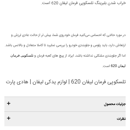
خراب شدن بلبرینگ تلسکوپی فرمان لیفان 620 است.
در مورد حالتی که احساس می‌کنید فرمان خودروی شما، بیش تر از حالت عادی لرزش و
ارتعاش دارد، باید پلوس و جلوبندی خودرو را بررسی نمایید تا کاملا متعادل و بالانس باشد.
اما اگر جلوبندی مشکلی نداشته باشد، ایراد از پیچ های کعبه فرمان و
تلسکوپی فرمان
است.
لیفان 620
تلسکوپی فرمان لیفان 620 | لوازم یدکی لیفان | هادی پارت
جزئیات محصول
نظرات