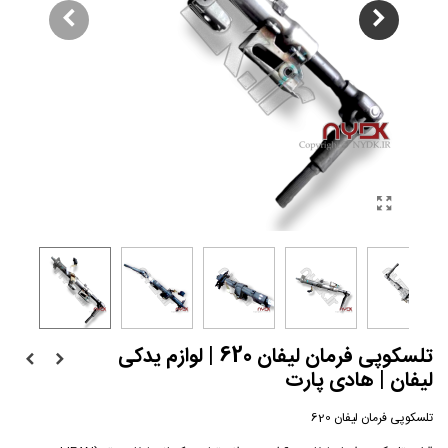
تلسکوپی فرمان لیفان 620 | لوازم یدکی
لیفان | هادی پارت
تلسکوپی فرمان لیفان 620