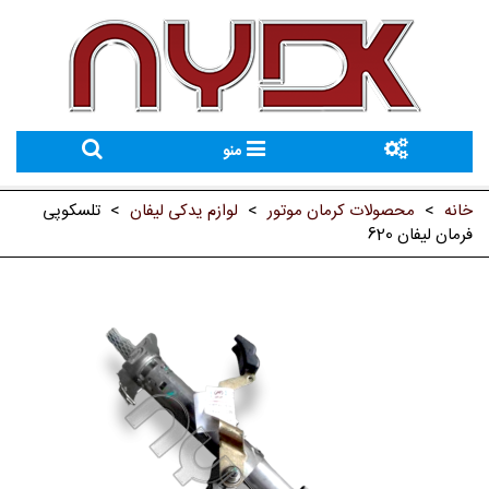
منو
خانه
>
محصولات کرمان موتور
>
لوازم یدکی لیفان
>
تلسکوپی
فرمان لیفان 620