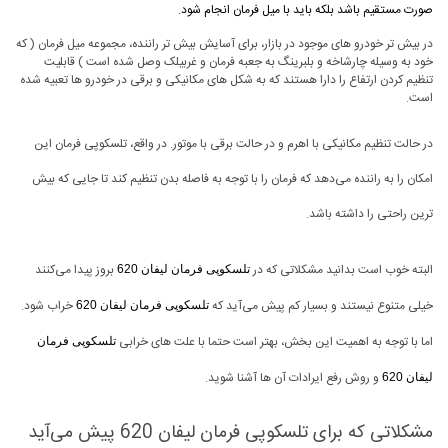
صورت مستقیم باشد بلکه باید با میل فرمان انجام شود.
در بیش تر خودرو های موجود در بازار، برای آسایش بیش تر راننده، مجموعه میل فرمان ( که
خود به وسیله چارشاخه و بلبرینگ به جعبه فرمان و غربیلک وصل شده است ) قابلیت
تنظیم کردن ارتفاع را دارا هستند که به شکل های مکانیکی و برقی در خودرو ها تعبیه شده
است.
در حالت تنظیم مکانیکی با اهرم و در حالت برقی با موتور. در واقع، تلسکوپی فرمان این
امکان را به راننده می‌دهد که فرمان را با توجه به فاصله بدن تنظیم کند تا جایی که بیش
ترین راحتی را داشته باشد.
البته خوب است بدانید مشکلاتی که در
بروز پیدا می‌کنند
تلسکوپی فرمان لیفان 620
خیلی متنوع نیستند و بسیار کم پیش می‌آید که
خراب شود.
تلسکوپی فرمان لیفان 620
اما با توجه به اهمیت این بخش، بهتر است حتما با علت های خرابی
تلسکوپی فرمان
و روش رفع ایرادات آن ها آشنا شوید.
لیفان 620
مشکلاتی که برای تلسکوپی فرمان لیفان 620 پیش می‌آيد