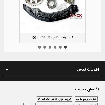
کشویی کوچک سپر عقب راست لیفان ایکس 50
اطلاعات تماس
تگ‌های محبوب
فروش لوازم یدکی
فروش لوازم یدکی جک اس 5