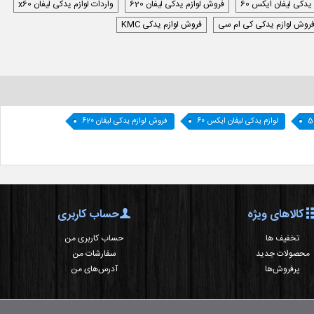
 یدکی لیفان ایکس 60
فروش لوازم یدکی لیفان 620
واردات لوازم یدکی لیفان x60
روش لوازم یدکی کی ام سی
فروش لوازم یدکی KMC
لوازم یدکی لیفان ایکس 60
فروش لوازم یدکی لیفان 620
کالاهای ویژه
حساب کاربری
تخفیف ها
حساب کاربری من
محصولات جدید
سفارشات من
پرفروش‌ها
آدرس‌های من