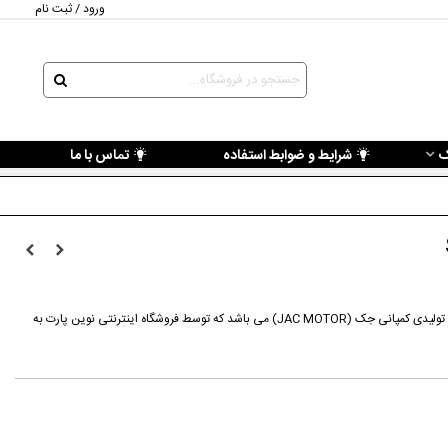
ورود / ثبت نام
ک
شرایط و ضوابط استفاده
تماس با ما
کارتریج توربوشارژ جک S5 قطعه از محصولات تولیدی کمپانی جک (JAC MOTOR) می باشد که توسط فروشگاه اینترنتی نوین پارت به