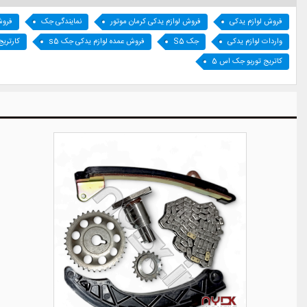
فروش لوازم یدکی
فروش لوازم یدکی کرمان موتور
نمایندگی جک
فروش
واردات لوازم یدکی
جک S5
فروش عمده لوازم یدکی جک s5
کارتریج
کاتریج توربو جک اس 5