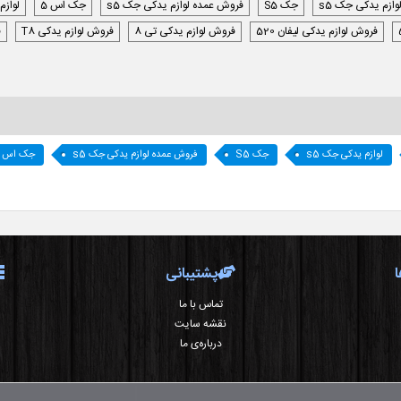
وازم یدکی جک s5
جک S5
فروش عمده لوازم یدکی جک s5
جک اس 5
لوازم
فروش لوازم یدکی لیفان 520
فروش لوازم یدکی تی 8
فروش لوازم یدکی T8
ف
لوازم یدکی جک s5
جک S5
فروش عمده لوازم یدکی جک s5
جک اس 5
پشتیبانی
تماس با ما
نقشه سایت
درباره‌ی ما