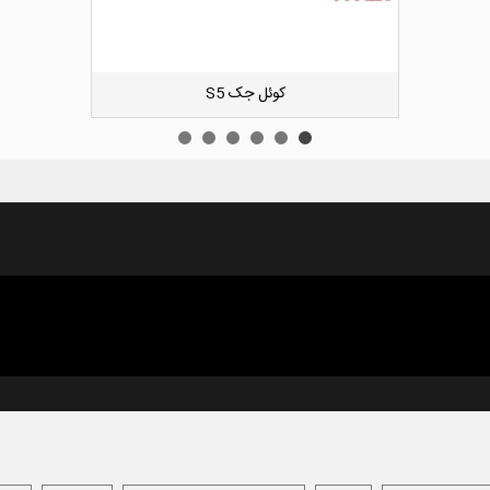
دوست داشتن
کیت زنجیر تایم لیفان ایکس 60