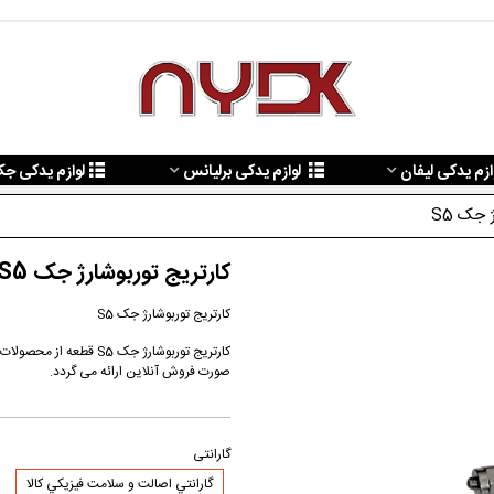
ازم یدکی لیفان
لوازم یدکی برلیانس
لوازم یدکی ج
 جک S5
کارتریج توربوشارژ جک S5
کارتریج توربوشارژ جک S5
صورت فروش آنلاین ارائه می گردد.
گارانتی
گارانتي اصالت و سلامت فيزيکي کالا