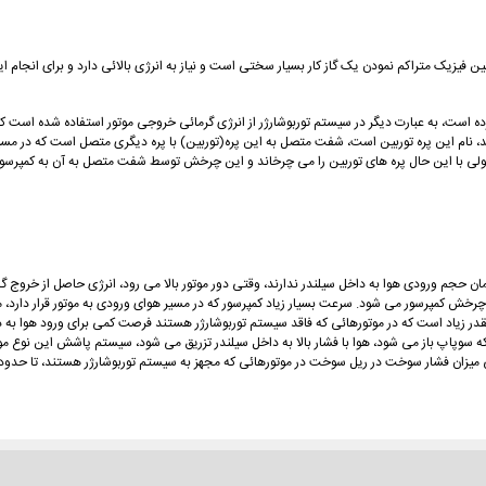
ن فیزیک متراکم نمودن یک گاز کار بسیار سختی است و نیاز به انرژی بالائی دارد و برای انجام ای
کرده است، به عبارت دیگر در سیستم توربوشارژر از انرژی گرمائی خروجی موتور استفاده شده است 
اند، نام این پره توربین است، شفت متصل به این پره(توربین) با پره دیگری متصل است که در مسیر 
 ولی با این حال پره های توربین را می چرخاند و این چرخش توسط شفت متصل به آن به کمپر
مان حجم ورودی هوا به داخل سیلندر ندارند، وقتی دور موتور بالا می رود، انرژی حاصل از خروج گ
 چرخش کمپرسور می شود. سرعت بسیار زیاد کمپرسور که در مسیر هوای ورودی به موتور قرار دار
قدر زیاد است که در موتورهائی که فاقد سیستم توربوشارژر هستند فرصت کمی برای ورود هوا به د