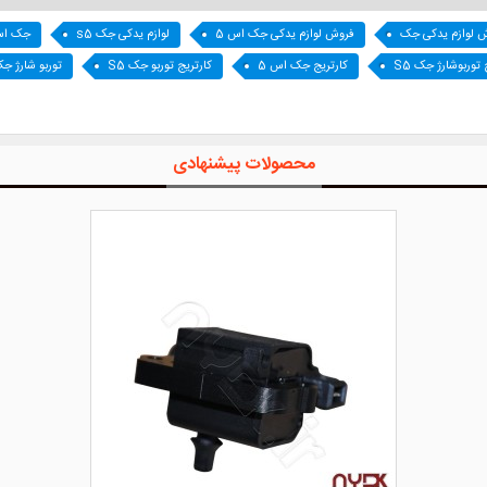
 لوازم یدکی جک
فروش لوازم یدکی جک اس 5
لوازم یدکی جک s5
جک اس
 توربوشارژ جک S5
کارتریج جک اس 5
کارتریج توربو جک S5
توربو شارژ جک 
محصولات پیشنهادی