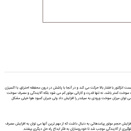
انژکتور با فشار بالا حرکت می کند و در آنجا با پاشش در درون محفظه احتراق، با اکسیژن
بت سوخت کمتر باشد، نه تنها قدرت و کارائی موتور کم می شود بلکه آلایندگی و مصرف سوخت
می توان میزان سوخت ورودی به سیلندر را افزایش داد ولی جبران کمبود هوا خیلی مشکل
 افزایش حجم موتور پیامدهائی به دنبال داشت که از مهم ترین آنها می توان به افزایش مصرف
وگیری از آلایندگی موجب شد تا خودروسازان به فکر ابداع راه حل دیگری بیفتند.