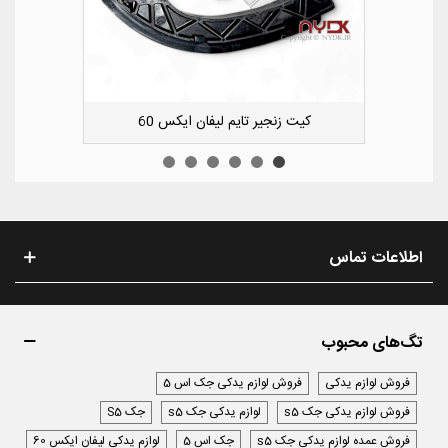
کشویی کوچک سپر عقب راست لیفان ایکس 50
اطلاعات تماس
تگ‌های محبوب
فروش لوازم یدکی
فروش لوازم یدکی جک اس 5
فروش لوازم یدکی جک s5
لوازم یدکی جک s5
جک S5
فروش عمده لوازم یدکی جک s5
جک اس 5
لوازم یدکی لیفان ایکس 60