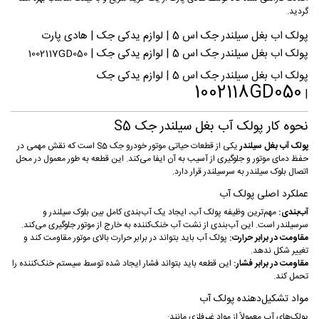
گردید.
پولک اب بغل سیلندر جک اس 5 | لوازم یدکی جک | هادی پارت
پولک اب بغل سیلندر جک اس 5 | لوازم یدکی جک |
1002117GD050
پولک اب بغل سیلندر جک اس 5 | لوازم یدکی جک
1002118GD050
|
نحوه کار پولک آب بغل سیلندر جک S5
پولک آب بغل سیلندر
یکی از قطعات حیاتی موتور خودرو جک S5 است که نقش مهمی در
حفظ دمای موتور و جلوگیری از آسیب به آن ایفا می‌کند. این قطعه به طور معمول در محل
اتصال بلوک سیلندر به سرسیلندر قرار دارد.
عملکرد اصلی پولک آب
آب‌بندی:
مهم‌ترین وظیفه پولک آب، ایجاد یک آب‌بندی کامل بین بلوک سیلندر و
سرسیلندر است. این آب‌بندی از نشت آب خنک‌کننده به خارج از موتور جلوگیری می‌کند.
مقاومت در برابر حرارت:
پولک آب باید بتواند در برابر حرارت بالای موتور مقاومت کند و
تغییر شکل ندهد.
مقاومت در برابر فشار:
این قطعه باید بتواند فشار ایجاد شده توسط سیستم خنک‌کننده را
تحمل کند.
مواد تشکیل‌دهنده پولک آب
پولک‌های آب معمولاً از مواد غیرفلزی مانند: