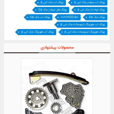
پولک اب سیلندر جک اس 5
پولک اب جک اس 5
پولک لوله دار جک اس 5
پولک بغل سیلندر جک S5
پولک جک S5
1002118GD050
پولک اب جک S5
پولک اب هوزینگ ترموستات جک اس 5
پولک هوزینگ ترموستات جک اس 5
پولک اب هوزینگ جک اس 5
محصولات پیشنهادی