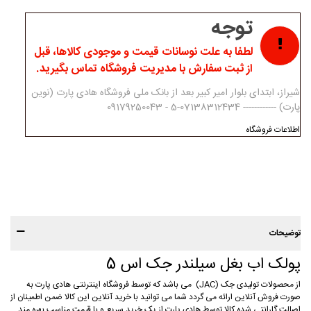
توجه
لطفا به علت نوسانات قیمت و موجودی کالاها، قبل
از ثبت سفارش با مدیریت فروشگاه تماس بگیرید.
شیراز، ابتدای بلوار امیر کبیر بعد از بانک ملی فروشگاه هادی پارت (نوین
پارت) ------------ 07138312434-5 - 09179250043
اطلاعات فروشگاه
توضیحات
پولک اب بغل سیلندر جک اس 5
از محصولات تولیدی جک (JAC) می باشد که توسط فروشگاه اینترنتی هادی پارت به
صورت فروش آنلاین ارائه می گردد شما می توانید با خرید آنلاین این کالا ضمن اطمینان از
اصالت گارانتی شده کالا توسط هادی پارت از یک خرید سریع و با قیمت مناسب بهره مند