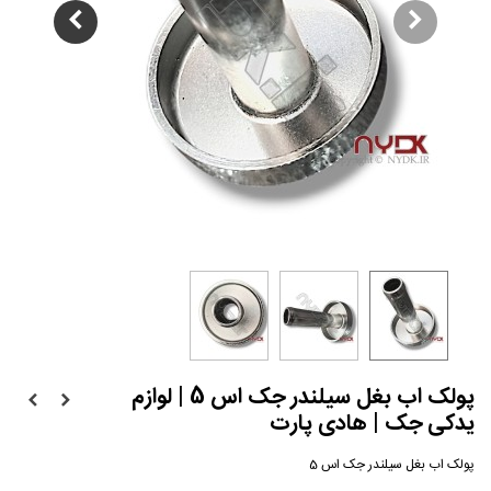
پولک اب بغل سیلندر جک اس 5 | لوازم
یدکی جک | هادی پارت
پولک اب بغل سیلندر جک اس 5