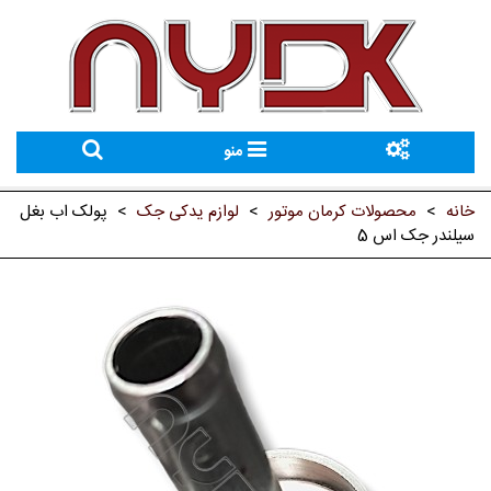
منو
خانه
>
محصولات کرمان موتور
>
لوازم یدکی جک
>
پولک اب بغل
سیلندر جک اس 5