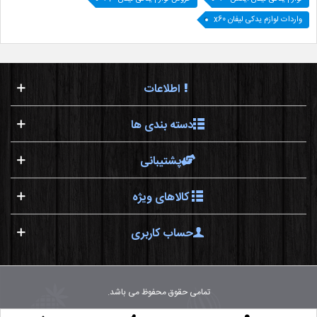
واردات لوازم یدکی لیفان x60
اطلاعات
دسته بندی ها
پشتیبانی
کالاهای ویژه
حساب کاربری
تمامی حقوق محفوظ می باشد.