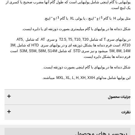
پولیهایی با گام اینچی شامل پولیهایی است که طول گام آنها مضرب صحیح یا کسری از
یک اینچ است.
1
1
مثل پولی H با گام
/
“ اینچ ، یا پولی XL با گام
/
“ اینچ.
5
2
شکل دندانه ها در پولیهای با گام میلیمتری بصورت ذوزنقه ای یا دایره ایست.
در پولیهای سری T که شامل T2.5, T5, T10, T20 و سری AT که شامل AT5,
AT10 است فرم دندانه ها بشکل ذوزنقه ای و در پولیهای سری HTD که شامل 3M,
5M, 8M, 14M میشود و نیز سری STD که شامل S3M, S5M, S8M, S14M است
فرم دندانه ها بشکل دایره ایست.
شکل دندانه ها در پولیهای با گام اینچی بصورت ذوزنقه ایست.
این پولیها شامل مدلهای MXL, XL, L, H, XH, XXH میباشند.
جزئیات محصول
نظرات
برچسب های محصول