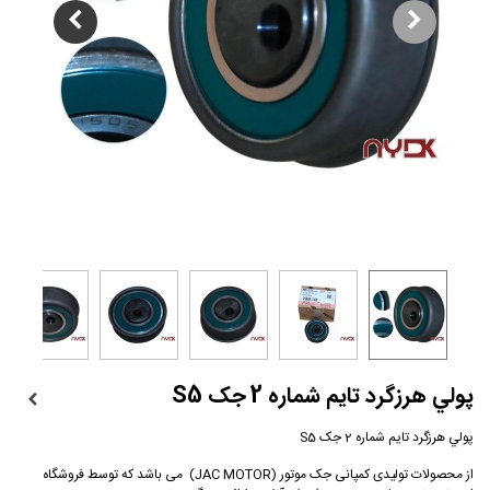
پولي هرزگرد تايم شماره 2 جک S5
پولي هرزگرد تايم شماره 2 جک S5
از محصولات تولیدی کمپانی جک موتور (JAC MOTOR) می باشد که توسط فروشگاه