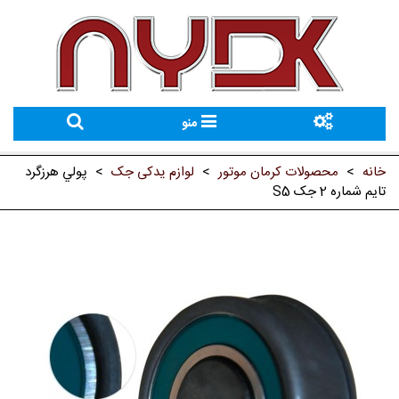
منو
خانه
>
محصولات کرمان موتور
>
لوازم یدکی جک
>
پولي هرزگرد
تايم شماره 2 جک S5