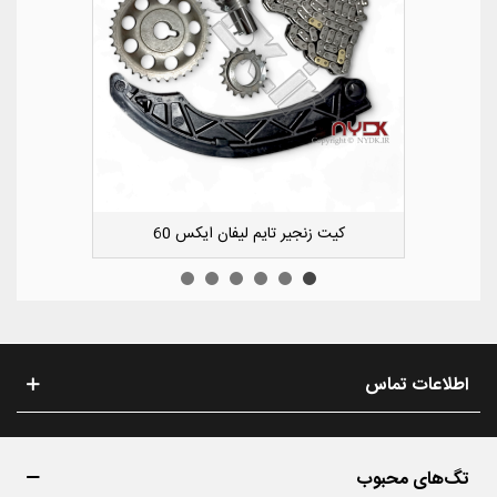
کشویی کوچک سپر عقب راست لیفان ایکس 50
اطلاعات تماس
تگ‌های محبوب