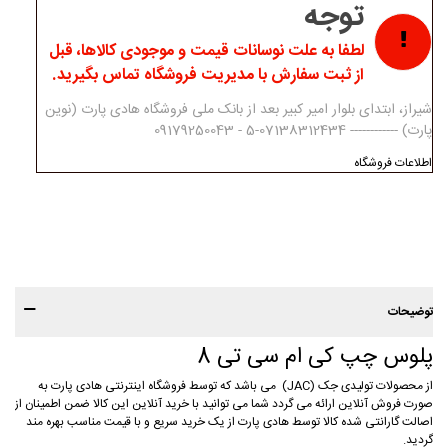
توجه
لطفا به علت نوسانات قیمت و موجودی کالاها، قبل
از ثبت سفارش با مدیریت فروشگاه تماس بگیرید.
شیراز، ابتدای بلوار امیر کبیر بعد از بانک ملی فروشگاه هادی پارت (نوین
پارت) ------------ 07138312434-5 - 09179250043
اطلاعات فروشگاه
توضیحات
پلوس چپ کی ام سی تی 8
از محصولات تولیدی جک (JAC) می باشد که توسط فروشگاه اینترنتی هادی پارت به
صورت فروش آنلاین ارائه می گردد شما می توانید با خرید آنلاین این کالا ضمن اطمینان از
اصالت گارانتی شده کالا توسط هادی پارت از یک خرید سریع و با قیمت مناسب بهره مند
گردید.