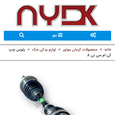
منو
خانه
>
محصولات کرمان موتور
>
لوازم یدکی جک
>
پلوس چپ
کی ام سی تی 8