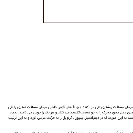
جی میدان مسافت بیشتری طی می کنند و چرخ های قوس داخلی میدان مسافت کمتری را طی
مین دلیل محور محرک را به دو قسمت تقسیم می کنند و هر یک را پلوس می نامند، بدین
به این صورت که در دیفرانسیل پینیون ، کرنویل را به حرکت در می آورد و به این ترتیب