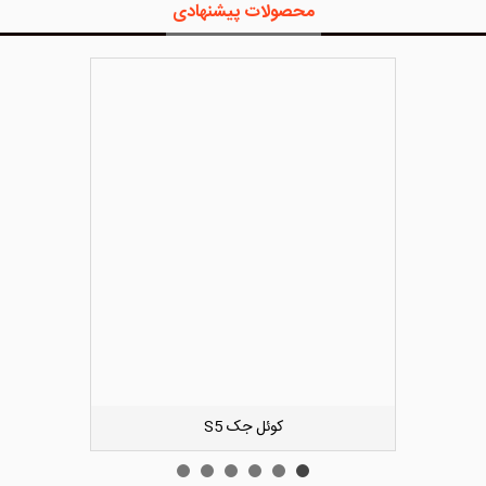
محصولات پیشنهادی
دوست داشتن
کیت زنجیر تایم لیفان ایکس 60