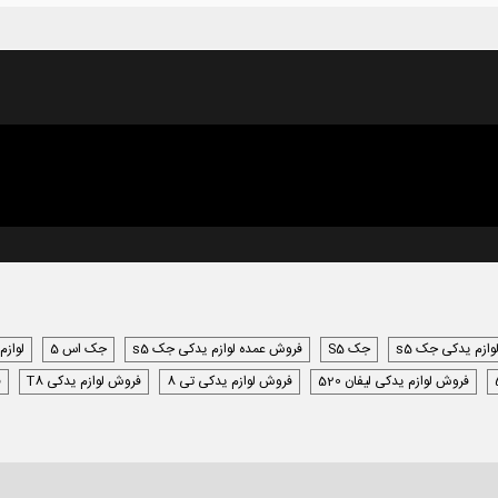
وازم یدکی جک s5
جک S5
فروش عمده لوازم یدکی جک s5
جک اس 5
لوازم
فروش لوازم یدکی لیفان 520
فروش لوازم یدکی تی 8
فروش لوازم یدکی T8
ف