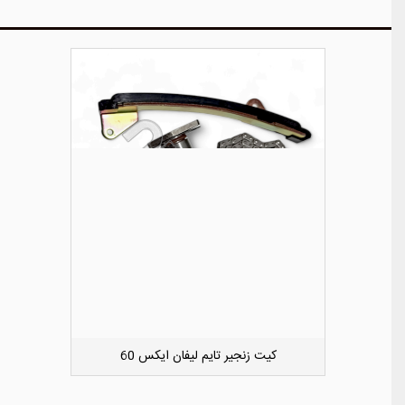
دوست داشتن
کشویی کوچک سپر عقب راست لیفان ایکس 50