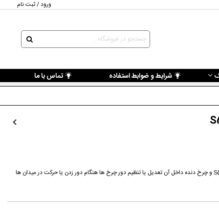
ورود / ثبت نام
ک
شرایط و ضوابط استفاده
تماس با ما
اصلی ترین وظیفه هوزینگ دیفرانسیل جک S5 و چرخ دنده داخل آن تعدیل یا تنظیم دور چرخ ها هنگام دور زدن یا حرکت در میدان ها