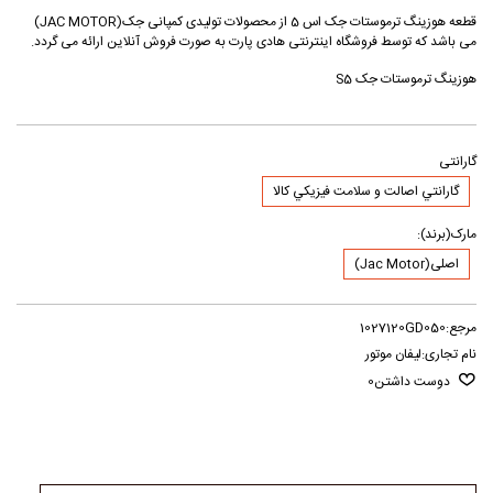
قطعه هوزینگ ترموستات جک اس 5 از محصولات تولیدی کمپانی جک(JAC MOTOR)
می باشد که توسط فروشگاه اینترنتی هادی پارت به صورت فروش آنلاین ارائه می گردد.
هوزینگ ترموستات جک S5
گارانتی
گارانتي اصالت و سلامت فيزيکي کالا
مارک(برند):
اصلی(Jac Motor)
مرجع:
1027120GD050
نام تجاری:
لیفان موتور
دوست داشتن
0