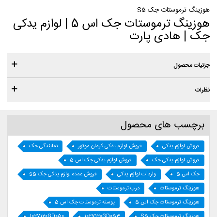
هوزینگ ترموستات جک S5
هوزینگ ترموستات جک اس 5 | لوازم یدکی
جک | هادی پارت
جزئیات محصول
نظرات
برچسب های محصول
فروش لوازم یدکی
فروش لوازم یدکی کرمان موتور
نمایندگی جک
فروش لوازم یدکی جک
فروش لوازم یدکی جک اس 5
جک اس 5
واردات لوازم یدکی
فروش عمده لوازم یدکی جک s5
هوزینگ ترموستات
درب ترموستات
هوزینگ ترموستات جک اس 5
پوسته ترموستات جک اس 5
هوزینگ ترموستات جک S5
1027120GD053
1027120GD050