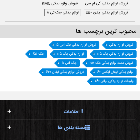
فروش لوازم یدکی کی ام سی
فروش لوازم یدکی KMC
فروش لوازم یدکی لیفان x50
لوازم یدکی جک تی 8
محبوب ترین برچسب ها
فروش لوازم یدکی
فروش لوازم یدکی جک اس 5
فروش لوازم یدکی جک s5
لوازم یدکی جک s5
جک S5
فروش عمده لوازم یدکی جک s5
جک اس 5
لوازم یدکی لیفان ایکس 60
فروش لوازم یدکی لیفان 620
واردات لوازم یدکی لیفان x60
اطلاعات
دسته بندی ها