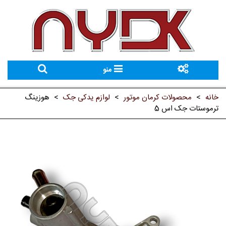
منو
خانه
>
محصولات کرمان موتور
>
لوازم یدکی جک
>
هوزینگ
ترموستات جک اس 5