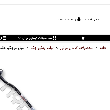
خوش آمدید
ورود به سیستم
محصولات کرمان موتور
لو
خانه
>
محصولات کرمان موتور
>
لوازم یدکی جک
>
میل موجگیر عقب