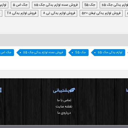
وازم یدکی جک s5
جک S5
فروش عمده لوازم یدکی جک s5
جک اس 5
لوازم
فروش لوازم یدکی لیفان 520
فروش لوازم یدکی تی 8
فروش لوازم یدکی T8
ف
لوازم یدکی جک s5
جک S5
فروش عمده لوازم یدکی جک s5
جک اس 5
پشتیبانی
تماس با ما
نقشه سایت
درباره‌ی ما