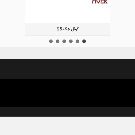
دوست داشتن
کیت زنجیر تایم لیفان ایکس 60