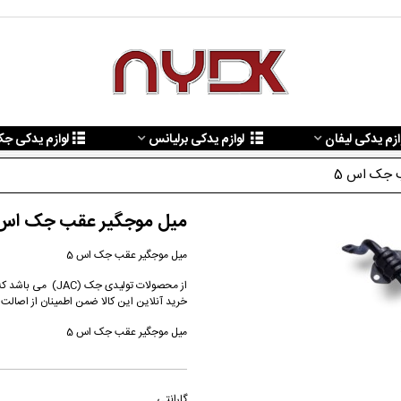
ازم یدکی لیفان
لوازم یدکی برلیانس
لوازم یدکی ج
 جک اس 5
میل موجگیر عقب جک اس 5 | لوازم یدکی جک | هادی پا
میل موجگیر عقب جک اس 5
از محصولات تولید
خرید آنلاین این کالا ضمن اطمینان از اصالت
میل موجگیر عقب جک اس 5
گارانتی