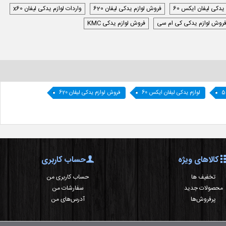
 یدکی لیفان ایکس 60
فروش لوازم یدکی لیفان 620
واردات لوازم یدکی لیفان x60
روش لوازم یدکی کی ام سی
فروش لوازم یدکی KMC
لوازم یدکی لیفان ایکس 60
فروش لوازم یدکی لیفان 620
کالاهای ویژه
حساب کاربری
تخفیف ها
حساب کاربری من
محصولات جدید
سفارشات من
پرفروش‌ها
آدرس‌های من