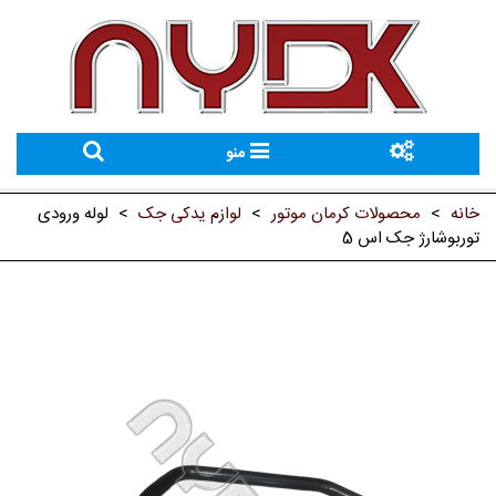
منو
خانه
>
محصولات کرمان موتور
>
لوازم یدکی جک
>
لوله ورودی
توربوشارژ جک اس 5