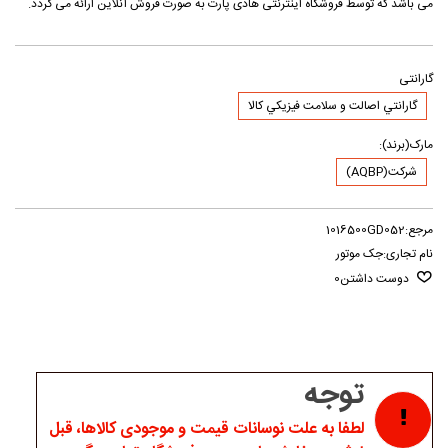
می باشد که توسط فروشگاه اینترنتی هادی پارت به صورت فروش آنلاین ارائه می گردد.
گارانتی
گارانتي اصالت و سلامت فيزيکي کالا
مارک(برند):
شرکت(AQBP)
مرجع:
1016500GD052
نام تجاری:
جک موتور
دوست داشتن
0
توجه
لطفا به علت نوسانات قیمت و موجودی کالاها، قبل