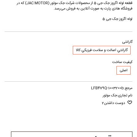
قطعه لوله اگزوز جک جی 5 از محصولات شرکت جک موتور (JAC MOTOR) که در
فروشگاه هادی پارت به صورت آنلاین به فروش می‌رسد.
لوله اگزوز جک جی 5
گارانتی
گارانتي اصالت و سلامت فيزيکي کالا
کیفیت ساخت
اصلی
مرجع:
LFB479Q-1003200b
نام تجاری:
جک موتور
دوست داشتن
2