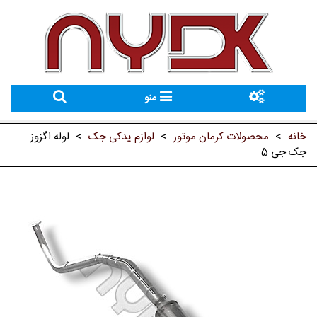
منو
خانه
>
محصولات کرمان موتور
>
لوازم یدکی جک
>
لوله اگزوز
جک جی 5