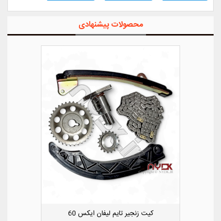
محصولات پیشنهادی
ویی کوچک سپر عقب راست لیفان ایکس 50