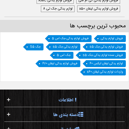
فروش لوازم یدکی کی ام سی
فروش لوازم یدکی KMC
فروش لوازم یدکی لیفان x50
لوازم یدکی جک تی 8
محبوب ترین برچسب ها
فروش لوازم یدکی
فروش لوازم یدکی جک اس 5
فروش لوازم یدکی جک s5
لوازم یدکی جک s5
جک S5
فروش عمده لوازم یدکی جک s5
جک اس 5
لوازم یدکی لیفان ایکس 60
فروش لوازم یدکی لیفان 620
واردات لوازم یدکی لیفان x60
اطلاعات
دسته بندی ها