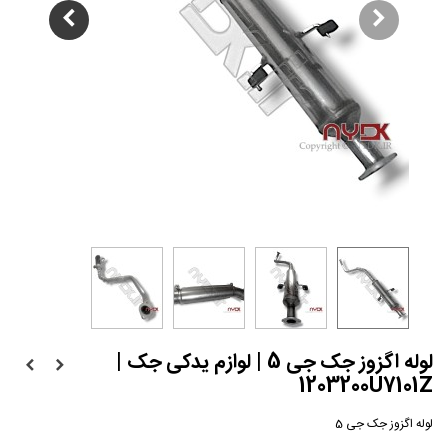
لوله اگزوز جک جی 5 | لوازم یدکی جک |
1203200U7101Z
لوله اگزوز جک جی 5