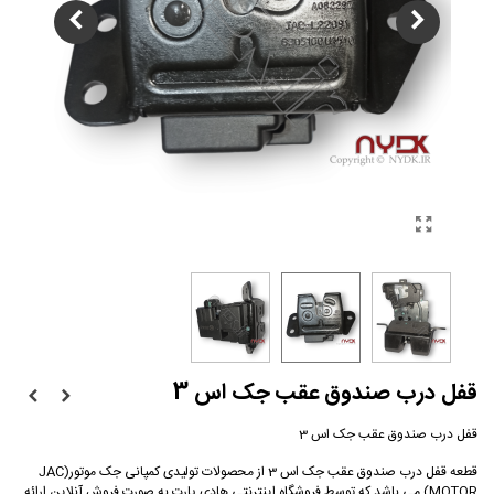
قفل درب صندوق عقب جک اس 3
قفل درب صندوق عقب جک اس 3
قطعه قفل درب صندوق عقب جک اس 3 از محصولات تولیدی کمپانی جک موتور(JAC
MOTOR) می باشد که توسط فروشگاه اینترنتی هادی پارت به صورت فروش آنلاین ارائه