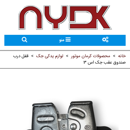
منو
خانه
>
محصولات کرمان موتور
>
لوازم یدکی جک
>
قفل درب
صندوق عقب جک اس 3