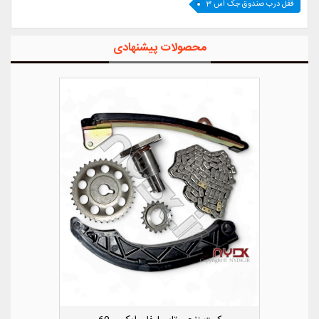
قفل درب صندوق جک اس 3
محصولات پیشنهادی