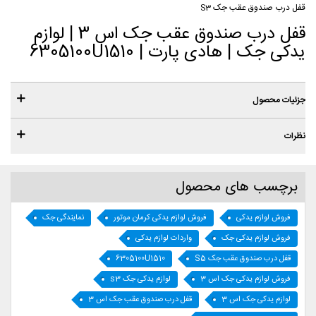
قفل درب صندوق عقب جک S3
قفل درب صندوق عقب جک اس 3 | لوازم
یدکی جک | هادی پارت | 6305100U1510
جزئیات محصول
نظرات
برچسب های محصول
فروش لوازم یدکی
فروش لوازم یدکی کرمان موتور
نمایندگی جک
فروش لوازم یدکی جک
واردات لوازم یدکی
قفل درب صندوق عقب جک S5
6305100U1510
فروش لوازم یدکی جک اس 3
لوازم یدکی جک s3
لوازم یدکی جک اس 3
قفل درب صندوق عقب جک اس 3