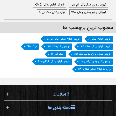
فروش لوازم یدکی کی ام سی
فروش لوازم یدکی KMC
فروش لوازم یدکی لیفان x50
لوازم یدکی جک تی 8
محبوب ترین برچسب ها
فروش لوازم یدکی
فروش لوازم یدکی جک اس 5
فروش لوازم یدکی جک s5
لوازم یدکی جک s5
جک S5
فروش عمده لوازم یدکی جک s5
جک اس 5
لوازم یدکی لیفان ایکس 60
فروش لوازم یدکی لیفان 620
واردات لوازم یدکی لیفان x60
اطلاعات
دسته بندی ها