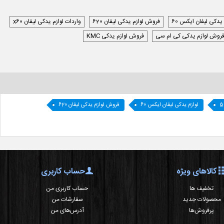
 یدکی لیفان ایکس 60
فروش لوازم یدکی لیفان 620
واردات لوازم یدکی لیفان x60
روش لوازم یدکی کی ام سی
فروش لوازم یدکی KMC
لوازم یدکی لیفان ایکس 60
فروش لوازم یدکی لیفان 620
کالاهای ویژه
حساب کاربری
تخفیف ها
حساب کاربری من
محصولات جدید
سفارشات من
پرفروش‌ها
آدرس‌های من