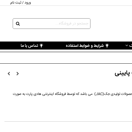
ورود / ثبت نام
ک
شرایط و ضوابط استفاده
تماس با ما
قطعه قاب تسمه تایم جک اس 5 پایینی از محصولات تولیدی جک(JAC) می باشد که توسط فروشگاه اینترنتی هادی پارت به صورت