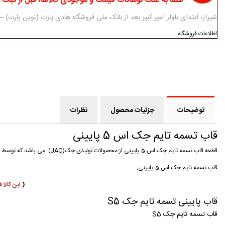
لطفا به علت نوسانات قیمت و موجودی کالاها، قبل از ثبت
شیراز، ابتدای بلوار امیر کبیر بعد از بانک ملی فروشگاه هادی پارت (نوین پارت) ------------ 07138312434-5 - 3
اطلاعات فروشگاه
توضیحات
جزئیات محصول
نظرات
قاب تسمه تایم جک اس 5 پایینی
قطعه قاب تسمه تایم جک اس 5 پایینی از محصولات تولیدی جک(JAC) می باشد که توسط فروشگاه اینترنتی هادی پارت به صورت فروش آنلاین ارائه می گردد.
قاب تسمه تایم جک اس 5 پایینی.
(
این کالا قاب تسمه
قاب پایینی تسمه تایم جک S5
قاب تسمه تایم جک S5