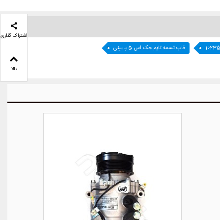
اشتراک گذاری
1023
قاب تسمه تایم جک اس 5 پایینی
بالا