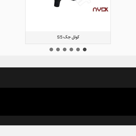
دوست داشتن
کیت زنجیر تایم لیفان ایکس 60