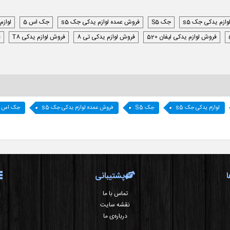
وازم یدکی جک s5
جک S5
فروش عمده لوازم یدکی جک s5
جک اس 5
لوازم
فروش لوازم یدکی لیفان 520
فروش لوازم یدکی تی 8
فروش لوازم یدکی T8
ف
لوازم یدکی جک s5
جک S5
فروش عمده لوازم یدکی جک s5
جک اس 5
پشتیبانی
تماس با ما
نقشه سایت
درباره‌ی ما