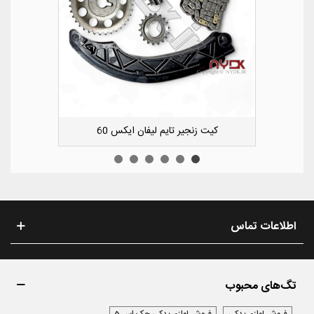
کشویی کوچک سپر عقب راست لیفان ایکس 50
اطلاعات تماس
تگ‌های محبوب