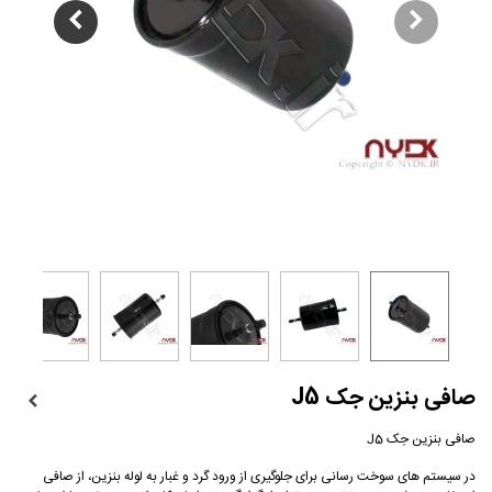
صافی بنزین جک J5
صافی بنزین جک J5
در سیستم های سوخت رسانی برای جلوگیری از ورود گرد و غبار به لوله بنزین، از صافی