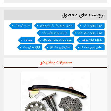
برچسب های محصول
فروش لوازم یدکی
فروش لوازم یدکی کرمان موتور
نمایندگی جک
فروش لوازم یدکی جک
واردات لوازم یدکی جک
واردات لوازم یدکی
فروش لوازم یدکی جک J5
جک J5
صافی بنزین جک j5
فیلتر بنزین جک j5
لوازم یدکی جک
محصولات پیشنهادی