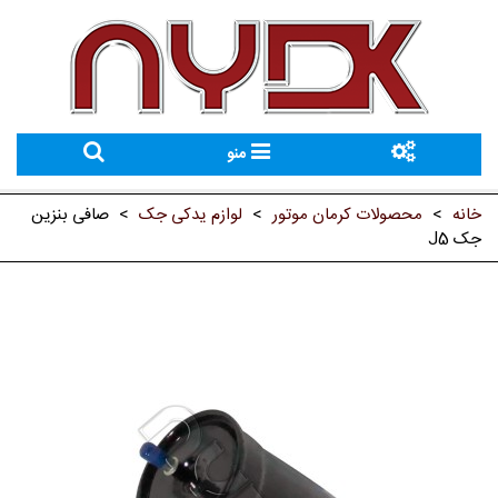
منو
خانه
>
محصولات کرمان موتور
>
لوازم یدکی جک
>
صافی بنزین
جک J5