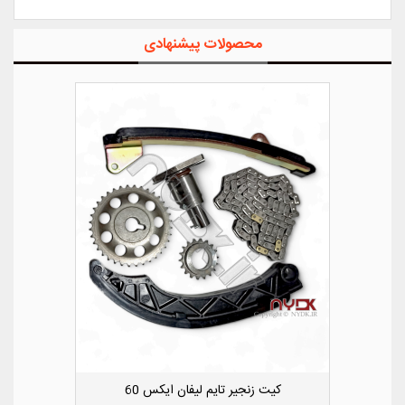
محصولات پیشنهادی
یکس 50
کیت زنجیر تایم لیفان ایکس 60