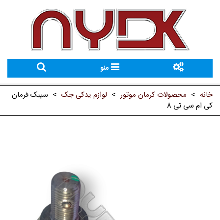
منو
خانه
>
محصولات کرمان موتور
>
لوازم یدکی جک
>
سیبک فرمان
کی ام سی تی 8