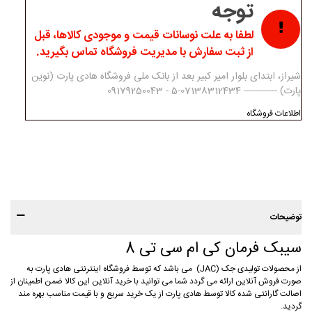
توجه
لطفا به علت نوسانات قیمت و موجودی کالاها، قبل
از ثبت سفارش با مدیریت فروشگاه تماس بگیرید.
شیراز، ابتدای بلوار امیر کبیر بعد از بانک ملی فروشگاه هادی پارت (نوین
پارت) ------------ 07138312434-5 - 09179250043
اطلاعات فروشگاه
توضیحات
سیبک فرمان کی ام سی تی 8
از محصولات تولیدی جک (JAC) می باشد که توسط فروشگاه اینترنتی هادی پارت به
صورت فروش آنلاین ارائه می گردد شما می توانید با خرید آنلاین این کالا ضمن اطمینان از
اصالت گارانتی شده کالا توسط هادی پارت از یک خرید سریع و با قیمت مناسب بهره مند
گردید.