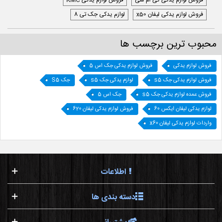
فروش لوازم یدکی کی ام سی
فروش لوازم یدکی KMC
فروش لوازم یدکی لیفان x50
لوازم یدکی جک تی 8
محبوب ترین برچسب ها
فروش لوازم یدکی
فروش لوازم یدکی جک اس 5
فروش لوازم یدکی جک s5
لوازم یدکی جک s5
جک S5
فروش عمده لوازم یدکی جک s5
جک اس 5
لوازم یدکی لیفان ایکس 60
فروش لوازم یدکی لیفان 620
واردات لوازم یدکی لیفان x60
اطلاعات
دسته بندی ها