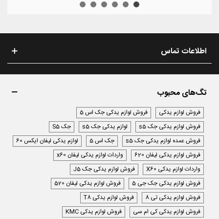
اطلاعات تماس
تگ‌های محبوب
فروش لوازم یدکی
فروش لوازم یدکی جک اس 5
فروش لوازم یدکی جک s5
لوازم یدکی جک s5
جک S5
فروش عمده لوازم یدکی جک s5
جک اس 5
لوازم یدکی لیفان ایکس 60
فروش لوازم یدکی لیفان 620
واردات لوازم یدکی لیفان x60
واردات لوازم یدکی X60
فروش لوازم یدکی جک J5
فروش لوازم یدکی جک جی 5
فروش لوازم یدکی لیفان 520
فروش لوازم یدکی تی 8
فروش لوازم یدکی T8
فروش لوازم یدکی کی ام سی
فروش لوازم یدکی KMC