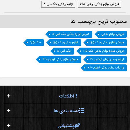
فروش لوازم یدکی لیفان x50
لوازم یدکی جک تی 8
محبوب ترین برچسب ها
فروش لوازم یدکی
فروش لوازم یدکی جک اس 5
فروش لوازم یدکی جک s5
لوازم یدکی جک s5
جک S5
فروش عمده لوازم یدکی جک s5
جک اس 5
لوازم یدکی لیفان ایکس 60
فروش لوازم یدکی لیفان 620
واردات لوازم یدکی لیفان x60
اطلاعات
دسته بندی ها
پشتیبانی