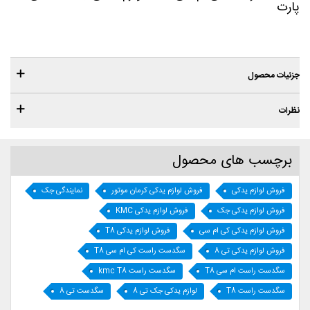
پارت
جزئیات محصول
نظرات
برچسب های محصول
فروش لوازم یدکی
فروش لوازم یدکی کرمان موتور
نمایندگی جک
فروش لوازم یدکی جک
فروش لوازم یدکی KMC
فروش لوازم یدکی کی ام سی
فروش لوازم یدکی T8
فروش لوازم یدکی تی 8
سگدست راست کی ام سی T8
سگدست راست ام سی T8
سگدست راست kmc T8
سگدست راست T8
لوازم یدکی جک تی 8
سگدست تی 8