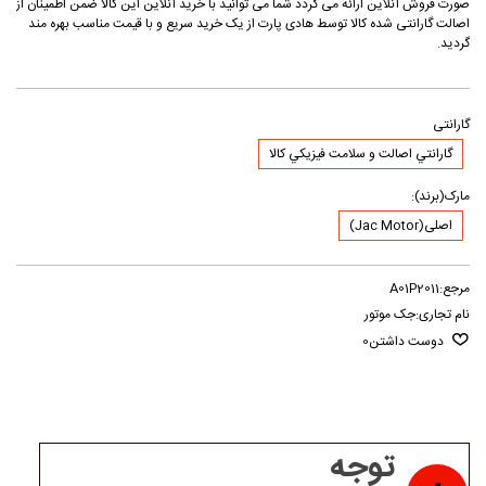
صورت فروش آنلاین ارائه می گردد شما می توانید با خرید آنلاین این کالا ضمن اطمینان از
اصالت گارانتی شده کالا توسط هادی پارت از یک خرید سریع و با قیمت مناسب بهره مند
گردید.
گارانتی
گارانتي اصالت و سلامت فيزيکي کالا
مارک(برند):
اصلی(Jac Motor)
مرجع:
A01P2011
نام تجاری:
جک موتور
دوست داشتن
0
توجه