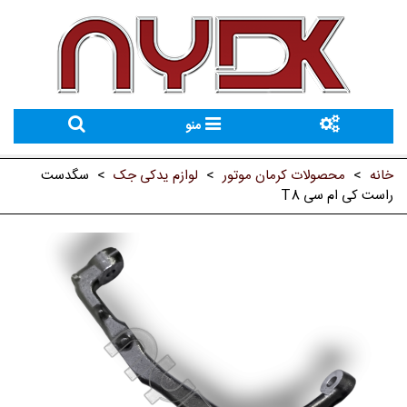
منو
خانه
>
محصولات کرمان موتور
>
لوازم یدکی جک
>
سگدست
راست کی ام سی T8