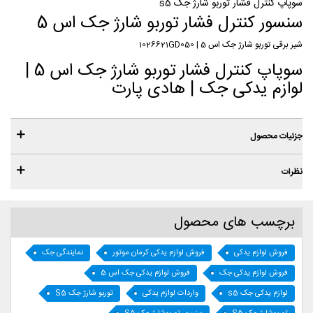
سوپاپ کنترل فشار توربو شارژ جک s5
سنسور کنترل فشار توربو شارژ جک اس 5
شیر برقی توربو شارژ جک اس 5 | 1026621GD050
سوپاپ کنترل فشار توربو شارژ جک اس 5 |
لوازم یدکی جک | هادی پارت
جزئیات محصول
نظرات
برچسب های محصول
فروش لوازم یدکی
فروش لوازم یدکی کرمان موتور
نمایندگی جک
فروش لوازم یدکی جک
فروش لوازم یدکی جک اس 5
لوازم یدکی جک s5
واردات لوازم یدکی
توربو شارژ جک S5