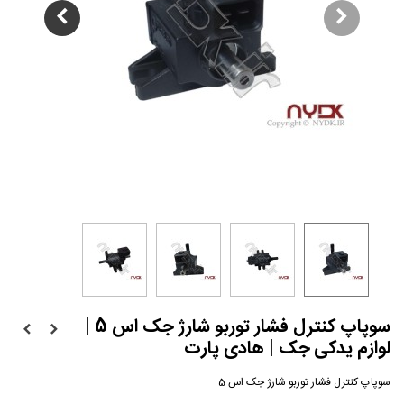
سوپاپ کنترل فشار توربو شارژ جک اس 5 |
لوازم یدکی جک | هادی پارت
سوپاپ کنترل فشار توربو شارژ جک اس 5