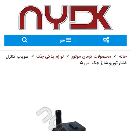
منو
خانه
>
محصولات کرمان موتور
>
لوازم یدکی جک
>
سوپاپ کنترل
فشار توربو شارژ جک اس 5