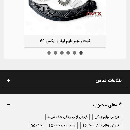
کشویی کوچک سپر عقب راست لیفان ایکس 50
اطلاعات تماس
تگ‌های محبوب
فروش لوازم یدکی
فروش لوازم یدکی جک اس 5
فروش لوازم یدکی جک s5
لوازم یدکی جک s5
جک S5