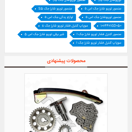
توربوشارژ جک S5
سنسور توربوشارژ جک S5
سنسور توربو شارژ جک اس ۵
سنسور توربو شارژ جک S5
سنسور توربوشارژ جک اس ۵
لوازم یدکی جک اس ۵
1026621GD050
سوپاپ کنترل فشار توربو شارژ جک s
سنسور کنترل فشار توربو شارژ جک ا
شیر برقی توربو شارژ جک اس 5
سوپاپ کنترل فشار توربو شارژ جک ا
محصولات پیشنهادی