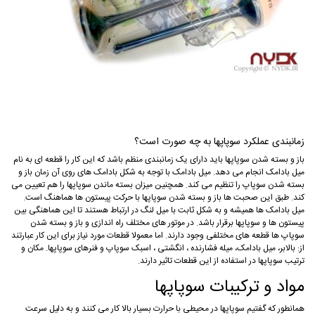
زمانبندی عملکرد سوپاپها به چه صورت است؟
باز و بسته شدن سوپاپها باید دارای یک زمانبندی منظم باشد که این کار را قطعه ای به نام
میل بادامک انجام می دهد. میل بادامک با توجه به شکل بادامک های روی آن زمان باز و
بسته شدن سوپاپ را تنظیم می کند. همچنین میزان بسته ماندن سوپاپها را هم تعیین می
کند. طبق این صحبت ها باز و بسته شدن سوپاپها با حرکت پیستون ها هماهنگ است.
میل بادامک ها همیشه و به شکل ثابت با میل لنگ در ارتباط هستند تا این هماهنگی بین
پیستون ها و سوپاپها برقرار باشد. در موتور های مختلف راه اندازی و باز و بسته شدن
سوپاپ ها قطعه های مختلفی وجود دارند. اما معمولا قطعات مورد نیاز برای این کار عبارتند
از: بالابر، میل بادامک، میله فشارنده ، انگشتی ، اسبک سوپاپ و فنرهای سوپاپها. مکان و
ترتیب سوپاپها در استفاده از این قطعات تاثیر دارند.
مواد و ترکیبات سوپاپها
همانطور که گفتیم سوپاپها در محیطی با حرارت بسیار بالا کار می کنند و به دلیل سرعت