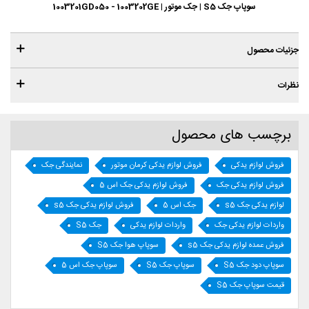
سوپاپ جک S5 | جک موتور | 1003201GD050 - 1003202GE
جزئیات محصول
نظرات
برچسب های محصول
فروش لوازم یدکی
فروش لوازم یدکی کرمان موتور
نمایندگی جک
فروش لوازم یدکی جک
فروش لوازم یدکی جک اس 5
لوازم یدکی جک s5
جک اس 5
فروش لوازم یدکی جک s5
واردات لوازم یدکی جک
واردات لوازم یدکی
جک S5
فروش عمده لوازم یدکی جک s5
سوپاپ هوا جک S5
سوپاپ دود جک S5
سوپاپ جک S5
سوپاپ جک اس 5
قیمت سوپاپ جک S5