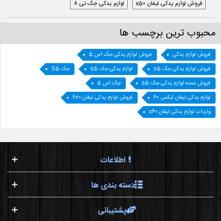
فروش لوازم یدکی لیفان x50
لوازم یدکی جک تی 8
محبوب ترین برچسب ها
فروش لوازم یدکی
فروش لوازم یدکی جک اس 5
فروش لوازم یدکی جک s5
لوازم یدکی جک s5
جک S5
فروش عمده لوازم یدکی جک s5
جک اس 5
لوازم یدکی لیفان ایکس 60
فروش لوازم یدکی لیفان 620
واردات لوازم یدکی لیفان x60
اطلاعات
دسته بندی ها
پشتیبانی