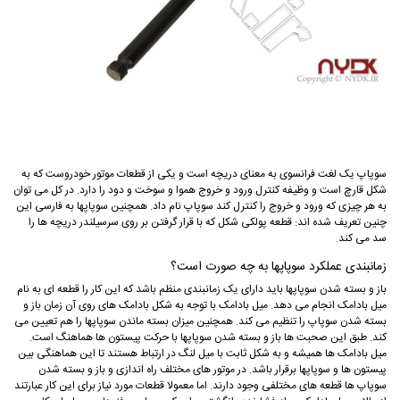
سوپاپ یک لغت فرانسوی به معنای دریچه است و یکی از قطعات موتور خودروست که به
شکل قارچ است و وظیفه کنترل ورود و خروج هموا و سوخت و دود را دارد. در کل می توان
به هر چیزی که ورود و خروج را کنترل کند سوپاپ نام داد. همچنین سوپاپها به فارسی این
چنین تعریف شده اند: قطعه پولکی شکل که با قرار گرفتن بر روی سرسیلندر دریچه ها را
سد می کند.
زمانبندی عملکرد سوپاپها به چه صورت است؟
باز و بسته شدن سوپاپها باید دارای یک زمانبندی منظم باشد که این کار را قطعه ای به نام
میل بادامک انجام می دهد. میل بادامک با توجه به شکل بادامک های روی آن زمان باز و
بسته شدن سوپاپ را تنظیم می کند. همچنین میزان بسته ماندن سوپاپها را هم تعیین می
کند. طبق این صحبت ها باز و بسته شدن سوپاپها با حرکت پیستون ها هماهنگ است.
میل بادامک ها همیشه و به شکل ثابت با میل لنگ در ارتباط هستند تا این هماهنگی بین
پیستون ها و سوپاپها برقرار باشد. در موتور های مختلف راه اندازی و باز و بسته شدن
سوپاپ ها قطعه های مختلفی وجود دارند. اما معمولا قطعات مورد نیاز برای این کار عبارتند