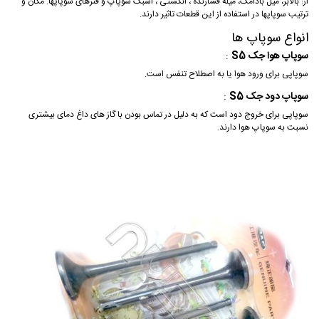
از: بالابر، میل بادامک، میله فشارنده ، انگشتی ، اسبک سوپاپ و فنرهای سوپاپها. مکان و
ترتیب سوپاپها در استفاده از این قطعات تاثیر دارند.
انواع سوپاپ ها
سوپاپ هوا جک S5
:
سوپاپی برای ورود هوا یا به اصطلاح تنفس است.
سوپاپ دود جک S5
:
سوپاپی برای خروج دود است که به دلیل در تماس بودن با گاز های داغ دمای بیشتری
نسبت به سوپاپ هوا دارند.