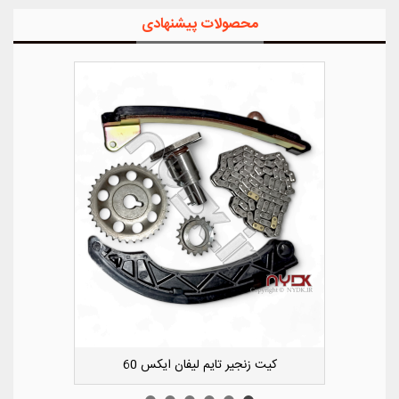
محصولات پیشنهادی
کشویی کوچک سپر عقب راست لیفان ایکس 50