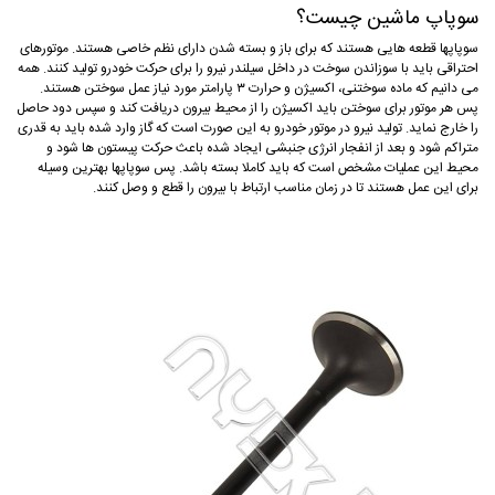
سوپاپ ماشین چیست؟
سوپاپها قطعه هایی هستند که برای باز و بسته شدن دارای نظم خاصی هستند. موتورهای
احتراقی باید با سوزاندن سوخت در داخل سیلندر نیرو را برای حرکت خودرو تولید کنند. همه
می دانیم که ماده سوختنی، اکسیژن و حرارت ۳ پارامتر مورد نیاز عمل سوختن هستند.
پس هر موتور برای سوختن باید اکسیژن را از محیط بیرون دریافت کند و سپس دود حاصل
را خارج نماید. تولید نیرو در موتور خودرو به این صورت است که گاز وارد شده باید به قدری
متراکم شود و بعد از انفجار انرژی جنبشی ایجاد شده باعث حرکت پیستون ها شود و
محیط این عملیات مشخص است که باید کاملا بسته باشد. پس سوپاپها بهترین وسیله
برای این عمل هستند تا در زمان مناسب ارتباط با بیرون را قطع و وصل کنند.