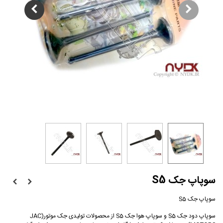
سوپاپ جک S5
سوپاپ جک S5
سوپاپ دود جک S5 و سوپاپ هوا جک S5 از محصولات تولیدی جک موتور(JAC