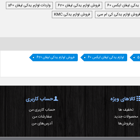
 یدکی لیفان ایکس 60
فروش لوازم یدکی لیفان 620
واردات لوازم یدکی لیفان x60
روش لوازم یدکی کی ام سی
فروش لوازم یدکی KMC
لوازم یدکی لیفان ایکس 60
فروش لوازم یدکی لیفان 620
کالاهای ویژه
حساب کاربری
تخفیف ها
حساب کاربری من
محصولات جدید
سفارشات من
پرفروش‌ها
آدرس‌های من