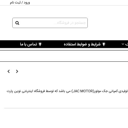
ورود / ثبت نام
ک
شرایط و ضوابط استفاده
تماس با ما
قطعه سنسور توربوشارژ جک S5 از محصولات تولیدی کمپانی جک موتور(JAC MOTOR) می باشد که توسط فروشگاه اینترنتی نوین پارت