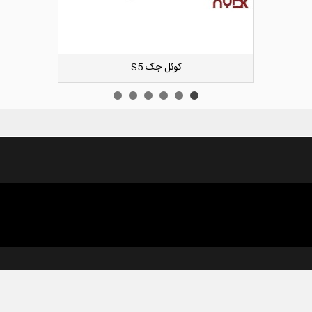
دوست داشتن
کیت زنجیر تایم لیفان ایکس 60