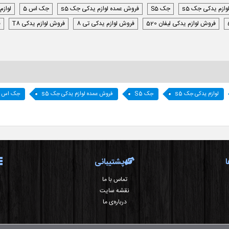
وازم یدکی جک s5
جک S5
فروش عمده لوازم یدکی جک s5
جک اس 5
لوازم
فروش لوازم یدکی لیفان 520
فروش لوازم یدکی تی 8
فروش لوازم یدکی T8
ف
لوازم یدکی جک s5
جک S5
فروش عمده لوازم یدکی جک s5
جک اس 5
پشتیبانی
تماس با ما
نقشه سایت
درباره‌ی ما