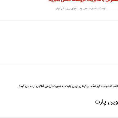
 سفارش با مدیریت فروشگاه تماس بگیرید.
0917925004