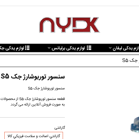
ازم یدکی لیفان
لوازم یدکی برلیانس
لوازم یدکی ج
جک S5
سنسور توربوشارژ جک S5
سنسور توربوشارژ جک S5
به صورت فروش آنلاین ارائه می گردد.
گارانتی
گارانتي اصالت و سلامت فيزيکي کالا