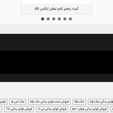
دوست داشتن
کیت زنجیر تایم لیفان ایکس 60
وازم یدکی جک s5
جک S5
فروش عمده لوازم یدکی جک s5
جک اس 5
لوازم
فروش لوازم یدکی لیفان 520
فروش لوازم یدکی تی 8
فروش لوازم یدکی T8
ف