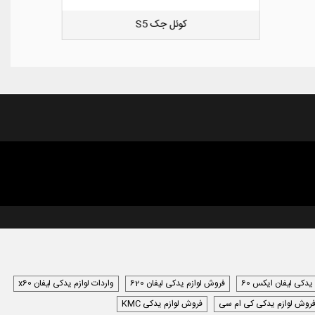
کوئل جک S5
دوست داشتن
 یدکی لیفان ایکس 60
فروش لوازم یدکی لیفان 620
واردات لوازم یدکی لیفان x60
روش لوازم یدکی کی ام سی
فروش لوازم یدکی KMC