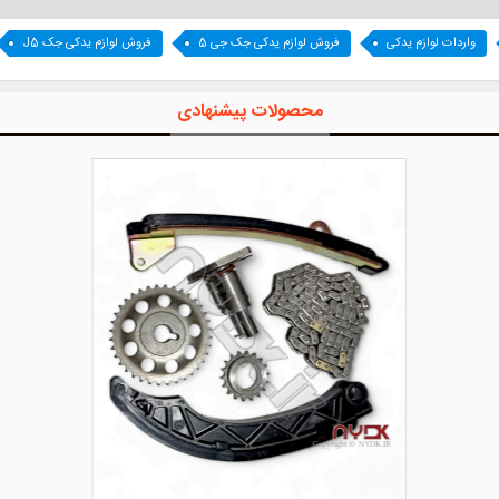
واردات لوازم یدکی
فروش لوازم یدکی جک جی 5
فروش لوازم یدکی جک J5
محصولات پیشنهادی