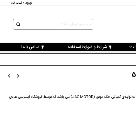
ورود / ثبت نام
ک
شرایط و ضوابط استفاده
تماس با ما
قطعه سر شاسی راست جک جی 5 از محصولات تولیدی کمپانی جک موتور (JAC MOTOR) می باشد که توسط فروشگاه اینترنتی هادی