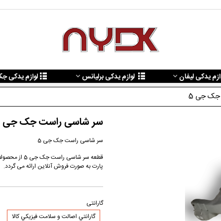
ازم یدکی لیفان
لوازم یدکی برلیانس
لوازم یدکی ج
جک جی 5
سر شاسی راست جک جی 5
سر شاسی راست جک جی 5
پارت به صورت فروش آنلاین ارائه می گردد.
گارانتی
گارانتي اصالت و سلامت فيزيکي کالا