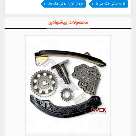
لوازم یدکی جک جی 5
فروش لوازم یدکی جک J5
محصولات پیشنهادی