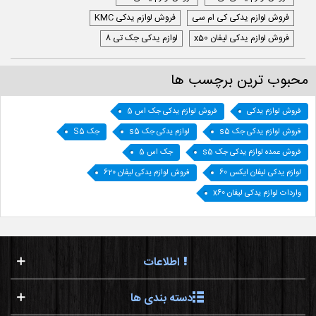
فروش لوازم یدکی کی ام سی
فروش لوازم یدکی KMC
فروش لوازم یدکی لیفان x50
لوازم یدکی جک تی 8
محبوب ترین برچسب ها
فروش لوازم یدکی
فروش لوازم یدکی جک اس 5
فروش لوازم یدکی جک s5
لوازم یدکی جک s5
جک S5
فروش عمده لوازم یدکی جک s5
جک اس 5
لوازم یدکی لیفان ایکس 60
فروش لوازم یدکی لیفان 620
واردات لوازم یدکی لیفان x60
اطلاعات
دسته بندی ها