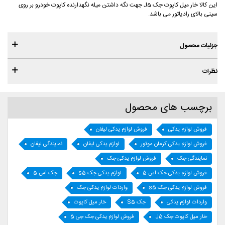
این کالا خار میل کاپوت جک J5 جهت نگه داشتن میله نگهدارنده کاپوت خودرو بر روی
سینی بالای رادیاتور می باشد.
جزئیات محصول
نظرات
برچسب های محصول
فروش لوازم یدکی
فروش لوازم یدکی لیفان
فروش لوازم یدکی کرمان موتور
لوازم یدکی لیفان
نمایندگی لیفان
نمایندگی جک
فروش لوازم یدکی جک
فروش لوازم یدکی جک اس 5
لوازم یدکی جک s5
جک اس 5
فروش لوازم یدکی جک s5
واردات لوازم یدکی جک
واردات لوازم یدکی
جک S5
خار میل کاپوت
خار میل کاپوت جک J5
فروش لوازم یدکی جک جی 5