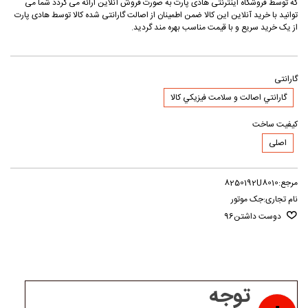
که توسط فروشگاه اینترنتی هادی پارت به صورت فروش آنلاین ارائه می گردد شما می
توانید با خرید آنلاین این کالا ضمن اطمینان از اصالت گارانتی شده کالا توسط هادی پارت
از یک خرید سریع و با قیمت مناسب بهره مند گردید.
گارانتی
گارانتي اصالت و سلامت فيزيکي کالا
کیفیت ساخت
اصلی
مرجع:
8250192U8010
نام تجاری:
جک موتور
دوست داشتن
96
توجه