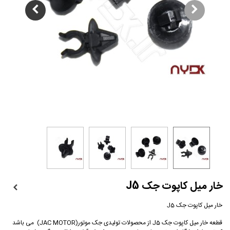
خار میل کاپوت جک J5
خار میل کاپوت جک J5
قطعه خار میل کاپوت جک J5 از محصولات تولیدی جک موتور(JAC MOTOR) می باشد