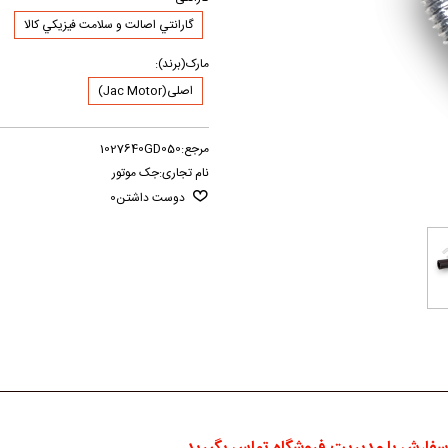
گارانتي اصالت و سلامت فيزيکي کالا
مارک(برند):
اصلی(Jac Motor)
مرجع:
1027640GD050
نام تجاری:
جک موتور
دوست داشتن
0