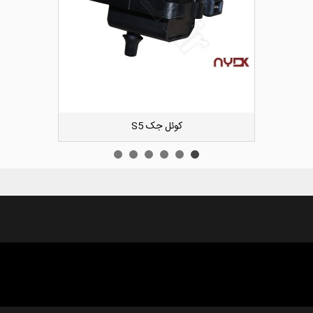
دوست داشتن
کیت زنجیر تایم لیفان ایکس 60