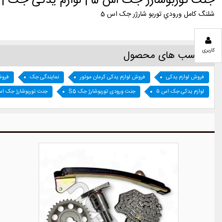
جنت توربوشارژ جک اس 5 | لوازم یدکی جک | هادی پارت
شلنگ کامل ورودي توربو شارژر جک اس 5
کاربری
برچسب های محصول
فروش لوازم یدکی
فروش لوازم یدکی کرمان موتور
نمایندگی جک
فروش
لوازم یدکی جک اس ۵
جنت ورودی توربوشارژ جک S5
جنت توربوشارژ جک اس