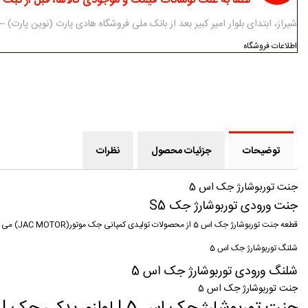
لطفا به علت نوسانات قیمت و موجودی کالاها، قبل از ثبت
شیراز، ابتدای بلوار امیر کبیر بعد از بانک ملی فروشگاه هادی پارت (نوین پارت) ------------ 07138312434-5 - 3
اطلاعات فروشگاه
توضیحات
جزئیات محصول
نظرات
جنت توربوشارژ جک اس 5
جنت ورودی توربوشارژ جک S5
قطعه جنت توربوشارژ جک اس 5 از محصولات تولیدی کمپانی جک موتور(JAC MOTOR) می باشد که توسط فروشگاه اینترنتی هادی پارت به صورت فروش آنلاین ارائه می گردد.
شلنگ توربوشارژ جک اس 5
شلنگ ورودی توربوشارژ جک اس 5
جنت توربوشارژ جک اس 5