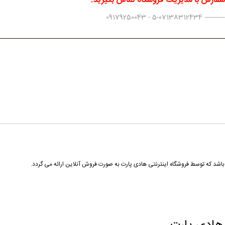
 سفارش با مدیریت فروشگاه تماس بگیرید.
0917925004