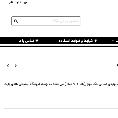
ورود / ثبت نام
ک
شرایط و ضوابط استفاده
تماس با ما
قطعه جنت توربوشارژ جک اس 5 از محصولات تولیدی کمپانی جک موتور(JAC MOTOR) می باشد که توسط فروشگاه اینترنتی هادی پارت