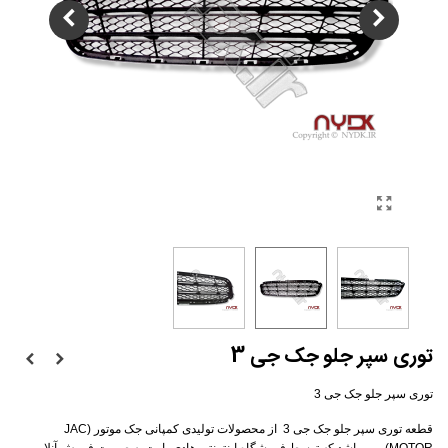
توری سپر جلو جک جی 3
توری سپر جلو جک جی 3
قطعه توری سپر جلو جک جی 3 از محصولات تولیدی کمپانی جک موتور (JAC