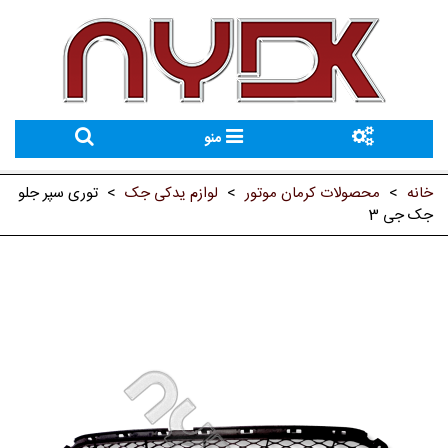
منو
خانه
>
محصولات کرمان موتور
>
لوازم یدکی جک
>
توری سپر جلو
جک جی 3