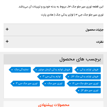
این قطعه توری سپر جلو جک J3 مربوط به بدنه خودرو و تزیینات آن می‌باشد.
توری سپر جلو جک جی 3 | لوازم یدکی جک | هادی پارت
جزئیات محصول
نظرات
برچسب های محصول
فروش لوازم یدکی
فروش لوازم یدکی کرمان موتور
نمایندگی جک
فروش لوازم یدکی جک J3
لوازم یدکی جی ۳
توری سپر جلو جک جی 3
توری سپر جک
توری سپر جک جی ۳
توری سپر جلو j3
محصولات پیشنهادی