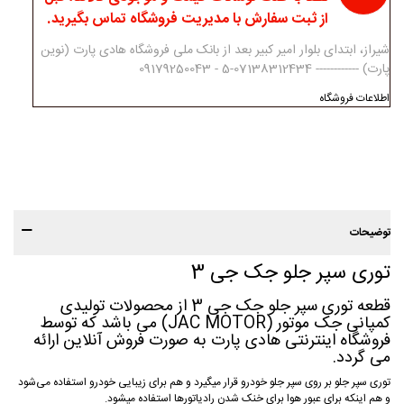
از ثبت سفارش با مدیریت فروشگاه تماس بگیرید.
شیراز، ابتدای بلوار امیر کبیر بعد از بانک ملی فروشگاه هادی پارت (نوین
پارت) ------------ 07138312434-5 - 09179250043
اطلاعات فروشگاه
توضیحات
توری سپر جلو جک جی 3
قطعه توری سپر جلو جک جی 3 از محصولات تولیدی
کمپانی جک موتور (JAC MOTOR) می باشد که توسط
فروشگاه اینترنتی هادی پارت به صورت فروش آنلاین ارائه
می گردد.
توری سپر جلو بر روی سپر جلو خودرو قرار میگیرد و هم برای زیبایی خودرو استفاده می‌شود
و هم اینکه برای عبور هوا برای خنک شدن رادیاتورها استفاده میشود.