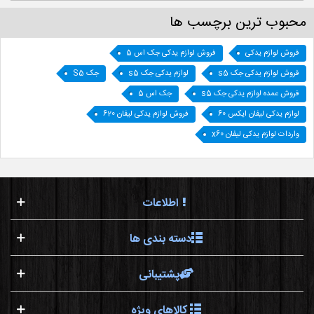
محبوب ترین برچسب ها
فروش لوازم یدکی
فروش لوازم یدکی جک اس 5
فروش لوازم یدکی جک s5
لوازم یدکی جک s5
جک S5
فروش عمده لوازم یدکی جک s5
جک اس 5
لوازم یدکی لیفان ایکس 60
فروش لوازم یدکی لیفان 620
واردات لوازم یدکی لیفان x60
اطلاعات
دسته بندی ها
پشتیبانی
کالاهای ویژه